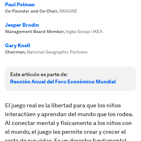
Paul Polman
Co-Founder and Co-Chair
,
IMAGINE
Jesper Brodin
Management Board Member
,
Ingka Group I IKEA
Gary Knell
Chairman
,
National Geographic Partners
Este artículo es parte de:
Reunión Anual del Foro Económico Mundial
El juego real es la libertad para que los niños
interactúen y aprendan del mundo que los rodea.
Al conectar mental y físicamente a los niños con
el mundo, el juego les permite crear y crecer el
resto de sus vidas. Es un derecho fundamental