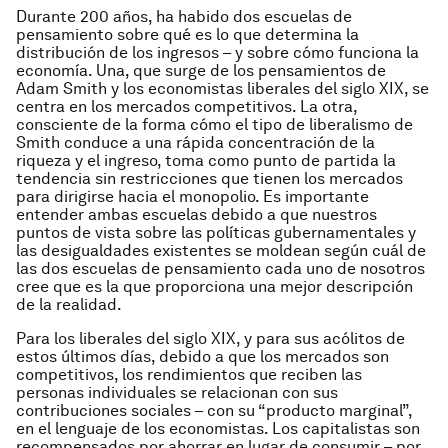
Durante 200 años, ha habido dos escuelas de
pensamiento sobre qué es lo que determina la
distribución de los ingresos – y sobre cómo funciona la
economía. Una, que surge de los pensamientos de
Adam Smith y los economistas liberales del siglo XIX, se
centra en los mercados competitivos. La otra,
consciente de la forma cómo el tipo de liberalismo de
Smith conduce a una rápida concentración de la
riqueza y el ingreso, toma como punto de partida la
tendencia sin restricciones que tienen los mercados
para dirigirse hacia el monopolio. Es importante
entender ambas escuelas debido a que nuestros
puntos de vista sobre las políticas gubernamentales y
las desigualdades existentes se moldean según cuál de
las dos escuelas de pensamiento cada uno de nosotros
cree que es la que proporciona una mejor descripción
de la realidad.
Para los liberales del siglo XIX, y para sus acólitos de
estos últimos días, debido a que los mercados son
competitivos, los rendimientos que reciben las
personas individuales se relacionan con sus
contribuciones sociales – con su “producto marginal”,
en el lenguaje de los economistas. Los capitalistas son
recompensados ​​por ahorrar en lugar de consumir – por