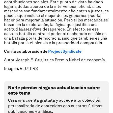
contribuciones sociales. Este punto de vista ha dado
lugar a dudas acerca de la intervención oficial: si los
mercados son fundamentalmente eficientes y justos, es
poco lo que incluso el mejor de los gobiernos podría
hacer para mejorar la situación. Pero si los mercados se
basan en la explotación, la lógica que justifica una
actitud
laissez-faire
desaparece. En efecto, en ese
caso, la batalla contra el poder atrincherado no sólo es
una batalla por la democracia, sino que también es una
batalla por la eficiencia y la prosperidad compartida.
Con la colaboración de
Project Syndicate
Autor: Joseph E. Stiglitz es Premio Nobel de economía.
Imagen: REUTERS
No te pierdas ninguna actualización sobre
este tema
Crea una cuenta gratuita y accede a tu colección
personalizada de contenidos con nuestras últimas
publicaciones y análisis.