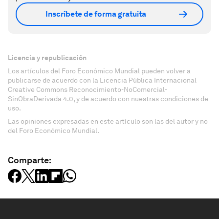
Inscríbete de forma gratuita
Licencia y republicación
Los artículos del Foro Económico Mundial pueden volver a
publicarse de acuerdo con la Licencia Pública Internacional
Creative Commons Reconocimiento-NoComercial-
SinObraDerivada 4.0, y de acuerdo con nuestras condiciones de
uso.
Las opiniones expresadas en este artículo son las del autor y no
del Foro Económico Mundial.
Comparte: