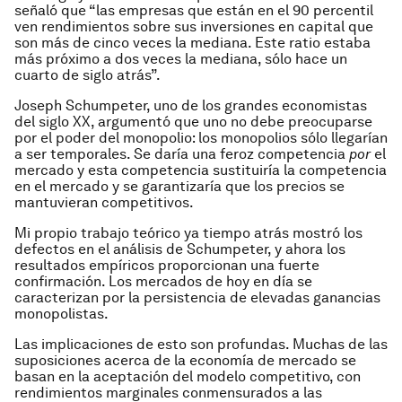
señaló que “las empresas que están en el 90 percentil
ven rendimientos sobre sus inversiones en capital que
son más de cinco veces la mediana. Este ratio estaba
más próximo a dos veces la mediana, sólo hace un
cuarto de siglo atrás”.
Joseph Schumpeter, uno de los grandes economistas
del siglo XX, argumentó que uno no debe preocuparse
por el poder del monopolio: los monopolios sólo llegarían
a ser temporales. Se daría una feroz competencia
por
el
mercado y esta competencia sustituiría la competencia
en el mercado y se garantizaría que los precios se
mantuvieran competitivos.
Mi propio trabajo teórico ya tiempo atrás mostró los
defectos en el análisis de Schumpeter, y ahora los
resultados empíricos proporcionan una fuerte
confirmación. Los mercados de hoy en día se
caracterizan por la persistencia de elevadas ganancias
monopolistas.
Las implicaciones de esto son profundas. Muchas de las
suposiciones acerca de la economía de mercado se
basan en la aceptación del modelo competitivo, con
rendimientos marginales conmensurados a las