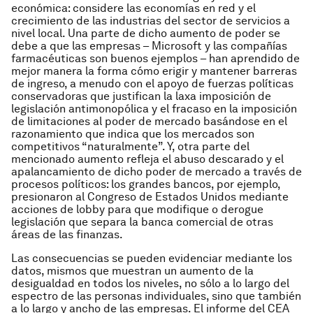
económica: considere las economías en red y el
crecimiento de las industrias del sector de servicios a
nivel local. Una parte de dicho aumento de poder se
debe a que las empresas – Microsoft y las compañías
farmacéuticas son buenos ejemplos – han aprendido de
mejor manera la forma cómo erigir y mantener barreras
de ingreso, a menudo con el apoyo de fuerzas políticas
conservadoras que justifican la laxa imposición de
legislación antimonopólica y el fracaso en la imposición
de limitaciones al poder de mercado basándose en el
razonamiento que indica que los mercados son
competitivos “naturalmente”. Y, otra parte del
mencionado aumento refleja el abuso descarado y el
apalancamiento de dicho poder de mercado a través de
procesos políticos: los grandes bancos, por ejemplo,
presionaron al Congreso de Estados Unidos mediante
acciones de lobby para que modifique o derogue
legislación que separa la banca comercial de otras
áreas de las finanzas.
Las consecuencias se pueden evidenciar mediante los
datos, mismos que muestran un aumento de la
desigualdad en todos los niveles, no sólo a lo largo del
espectro de las personas individuales, sino que también
a lo largo y ancho de las empresas. El informe del CEA