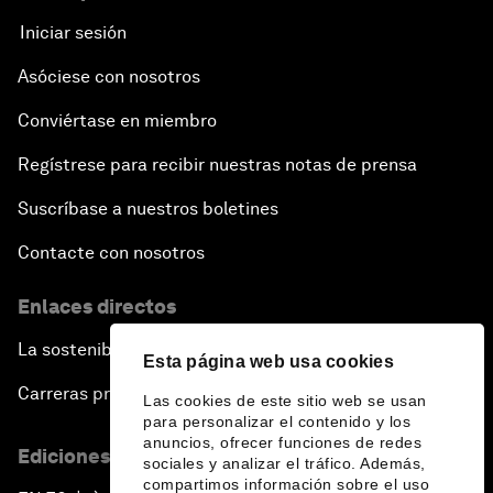
Iniciar sesión
Asóciese con nosotros
Conviértase en miembro
Regístrese para recibir nuestras notas de prensa
Suscríbase a nuestros boletines
Contacte con nosotros
Enlaces directos
La sostenibilidad en el Foro
Esta página web usa cookies
Carreras profesionales
Las cookies de este sitio web se usan
para personalizar el contenido y los
anuncios, ofrecer funciones de redes
Ediciones en otros idiomas
sociales y analizar el tráfico. Además,
compartimos información sobre el uso