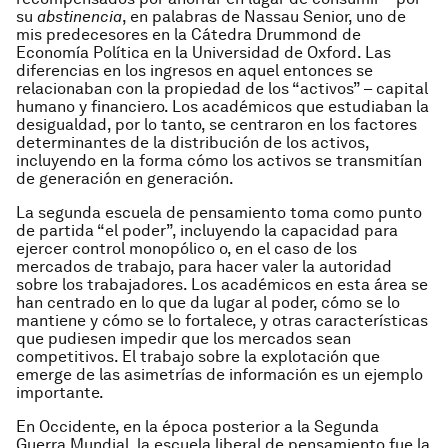
su
abstinencia
, en palabras de Nassau Senior, uno de
mis predecesores en la Cátedra Drummond de
Economía Política en la Universidad de Oxford. Las
diferencias en los ingresos en aquel entonces se
relacionaban con la propiedad de los “activos” – capital
humano y financiero. Los académicos que estudiaban la
desigualdad, por lo tanto, se centraron en los factores
determinantes de la distribución de los activos,
incluyendo en la forma cómo los activos se transmitían
de generación en generación.
La segunda escuela de pensamiento toma como punto
de partida “el poder”, incluyendo la capacidad para
ejercer control monopólico o, en el caso de los
mercados de trabajo, para hacer valer la autoridad
sobre los trabajadores. Los académicos en esta área se
han centrado en lo que da lugar al poder, cómo se lo
mantiene y cómo se lo fortalece, y otras características
que pudiesen impedir que los mercados sean
competitivos. El trabajo sobre la explotación que
emerge de las asimetrías de información es un ejemplo
importante.
En Occidente, en la época posterior a la Segunda
Guerra Mundial, la escuela liberal de pensamiento fue la