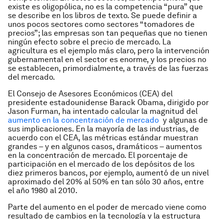
existe es oligopólica, no es la competencia “pura” que
se describe en los libros de texto. Se puede definir a
unos pocos sectores como sectores “tomadores de
precios”; las empresas son tan pequeñas que no tienen
ningún efecto sobre el precio de mercado. La
agricultura es el ejemplo más claro, pero la intervención
gubernamental en el sector es enorme, y los precios no
se establecen, primordialmente, a través de las fuerzas
del mercado.
El Consejo de Asesores Económicos (CEA) del
presidente estadounidense Barack Obama, dirigido por
Jason Furman, ha intentado calcular la magnitud del
aumento en la concentración de mercado
y algunas de
sus implicaciones. En la mayoría de las industrias, de
acuerdo con el CEA, las métricas estándar muestran
grandes – y en algunos casos, dramáticos – aumentos
en la concentración de mercado. El porcentaje de
participación en el mercado de los depósitos de los
diez primeros bancos, por ejemplo, aumentó de un nivel
aproximado del 20% al 50% en tan sólo 30 años, entre
el año 1980 al 2010.
Parte del aumento en el poder de mercado viene como
resultado de cambios en la tecnología y la estructura