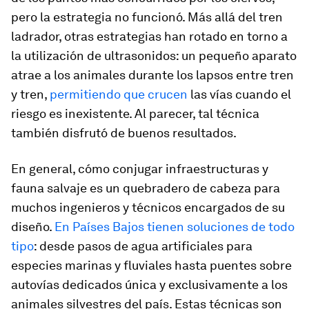
pero la estrategia no funcionó. Más allá del tren
ladrador, otras estrategias han rotado en torno a
la utilización de ultrasonidos: un pequeño aparato
atrae a los animales durante los lapsos entre tren
y tren,
permitiendo que crucen
las vías cuando el
riesgo es inexistente. Al parecer, tal técnica
también disfrutó de buenos resultados.
En general, cómo conjugar infraestructuras y
fauna salvaje es un quebradero de cabeza para
muchos ingenieros y técnicos encargados de su
diseño.
En Países Bajos tienen soluciones de todo
tipo
: desde pasos de agua artificiales para
especies marinas y fluviales hasta puentes sobre
autovías dedicados única y exclusivamente a los
animales silvestres del país. Estas técnicas son