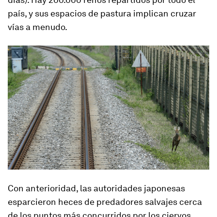
país, y sus espacios de pastura implican cruzar
vías a menudo.
Con anterioridad, las autoridades japonesas
esparcieron heces de predadores salvajes cerca
de los puntos más concurridos por los ciervos,