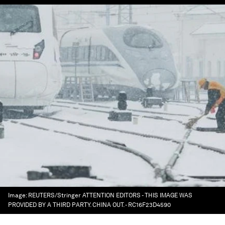
Image:
REUTERS/Stringer ATTENTION EDITORS - THIS IMAGE WAS
PROVIDED BY A THIRD PARTY. CHINA OUT. - RC16F23D4590