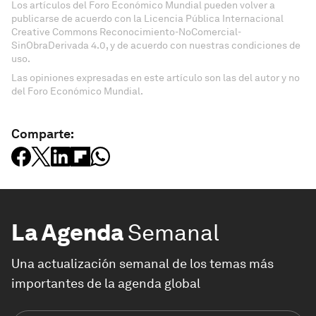
Los artículos del Foro Económico Mundial pueden volver a
publicarse de acuerdo con la Licencia Pública Internacional
Creative Commons Reconocimiento-NoComercial-
SinObraDerivada 4.0, y de acuerdo con nuestras condiciones de
uso.
Las opiniones expresadas en este artículo son las del autor y no
del Foro Económico Mundial.
Comparte:
La Agenda
Semanal
Una actualización semanal de los temas más
importantes de la agenda global