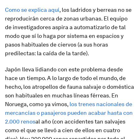
Como se explica aquí
, los ladridos y berreas no se
reproducirán cerca de zonas urbanas. El equipo
de investigadores aspira a automatizarlo de tal
modo que sí lo haga por sistema en espacios y
pasos habituales de ciervos (a sus horas
predilectas: la caída de la tarde).
Japón lleva lidiando con este problema desde
hace un tiempo. A lo largo de todo el mundo, de
hecho, los atropellos de fauna salvaje o doméstica
son habituales en muchas líneas férreas. En
Noruega, como ya vimos,
los trenes nacionales de
mercancías o pasajeros pueden acabar hasta con
2.000 renos
al año (con accidentes tan salvajes
como el que se llevó a cien de ellos en cuatro
días). Hay 200.000 renos repartidos por todo el