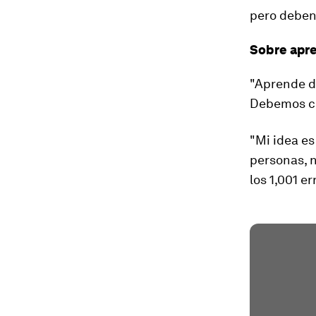
pero deben
Sobre apre
"Aprende de
Debemos co
"Mi idea es
personas, n
los 1,001 er