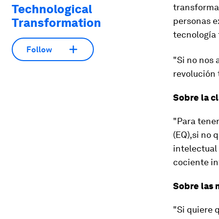
Technological
transformac
Transformation
personas e
tecnología
Follow
"Si no nos 
revolución 
Sobre la cl
"Para tener
(EQ),si no 
intelectual 
cociente in
Sobre las 
"Si quiere 