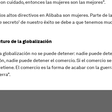
con cuidado, entonces las mujeres son las mejores".
los altos directivos en Alibaba son mujeres. Parte de l
te secreto' de nuestro éxito se debe a que tenemos mu
uturo de la globalización
a globalización no se puede detener: nadie puede dete
ón, nadie puede detener el comercio. Si el comercio se 
tiene. El comercio es la forma de acabar con la guerr
erra".