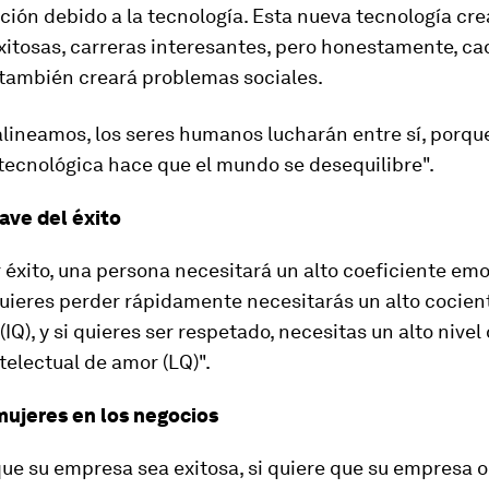
ión debido a la tecnología. Esta nueva tecnología cre
xitosas, carreras interesantes, pero honestamente, c
 también creará problemas sociales.
alineamos, los seres humanos lucharán entre sí, porqu
tecnológica hace que el mundo se desequilibre".
ave del éxito
 éxito, una persona necesitará un alto coeficiente em
quieres perder rápidamente necesitarás un alto cocien
(IQ), y si quieres ser respetado, necesitas un alto nivel
telectual de amor (LQ)".
mujeres en los negocios
que su empresa sea exitosa, si quiere que su empresa 