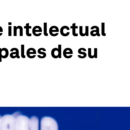
 intelectual
ipales de su