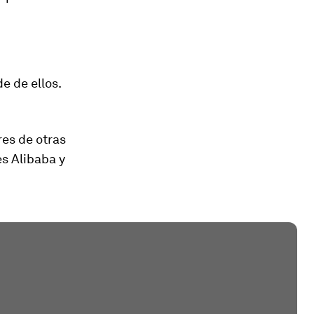
e de ellos.
res de otras
es Alibaba y