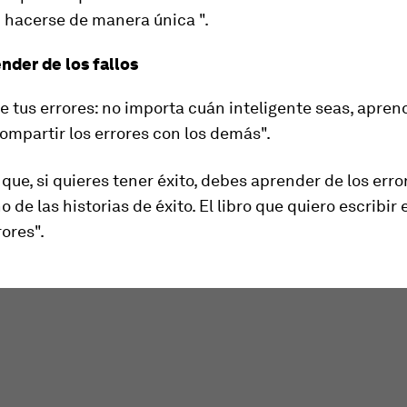
 hacerse de manera única ".
nder de los fallos
 tus errores: no importa cuán inteligente seas, aprend
mpartir los errores con los demás".
 que, si quieres tener éxito, debes aprender de los erro
o de las historias de éxito. El libro que quiero escribir 
rores".