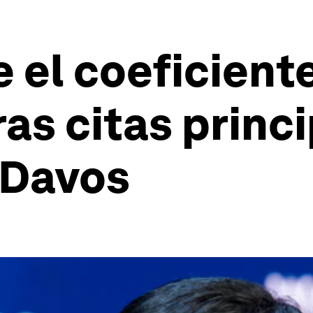
 el coeficiente
ras citas princ
 Davos