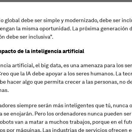
o global debe ser simple y modernizado, debe ser incl
tengan la misma oportunidad. La próxima generación 
ón debe ser inclusiva".
pacto de la inteligencia artificial
encia artificial, el big data, es una amenaza para los se
eo que la IA debe apoyar a los seres humanos. La tec
e hacer algo que permita crecer a las personas, no de
nas.
adores siempre serán más inteligentes que tú, nunca 
a se enojarán. Pero los ordenadores nunca pueden ser 
 robots van a matar a muchos trabajos, porque en el fut
s por máquinas. Las industrias de servicios ofrecen 