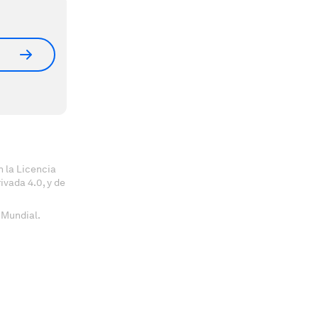
 la Licencia
vada 4.0, y de
 Mundial.