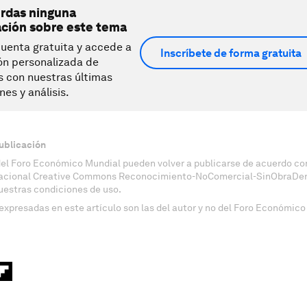
erdas ninguna
ación sobre este tema
uenta gratuita y accede a
Inscríbete de forma gratuita
ón personalizada de
s con nuestras últimas
nes y análisis.
ublicación
del Foro Económico Mundial pueden volver a publicarse de acuerdo con
nacional Creative Commons Reconocimiento-NoComercial-SinObraDeri
uestras condiciones de uso.
expresadas en este artículo son las del autor y no del Foro Económico