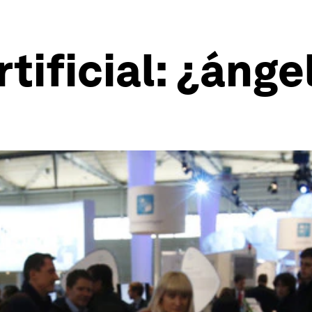
rtificial: ¿áng