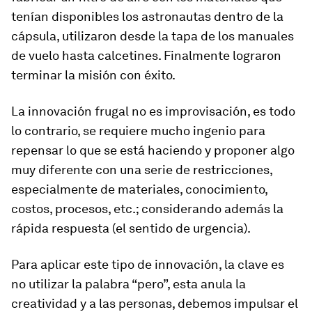
tenían disponibles los astronautas dentro de la
cápsula, utilizaron desde la tapa de los manuales
de vuelo hasta calcetines. Finalmente lograron
terminar la misión con éxito.
La innovación frugal no es improvisación, es todo
lo contrario, se requiere mucho ingenio para
repensar lo que se está haciendo y proponer algo
muy diferente con una serie de restricciones,
especialmente de materiales, conocimiento,
costos, procesos, etc.; considerando además la
rápida respuesta (el sentido de urgencia).
Para aplicar este tipo de innovación, la clave es
no utilizar la palabra “pero”, esta anula la
creatividad y a las personas, debemos impulsar el