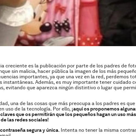
a creciente es la publicación por parte de los padres de fot
que sin malicia, hacer pública la imagen de los más peque
uencias importantes, ya que una vez en la red, perdemos to
as instantáneas. Además, es muy importante tener cuidado c
as, evitando que aparezca ningún distintivo o lugar que permi
idad, una de las cosas que más preocupa a los padres es que 
n uso de la tecnología. Por ello,
¡aquí os proponemos alguna
 claves que os permitirán que los pequeños hagan un uso más
de las redes sociales!
contraseña segura y única
. Intenta no tener la misma contr
email.