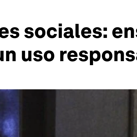
es sociales: e
 un uso respon