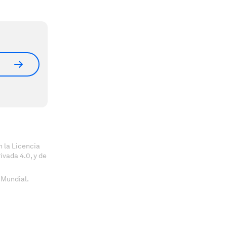
 la Licencia
vada 4.0, y de
 Mundial.