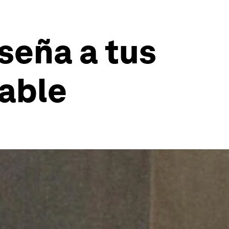
nseña a tus
sable