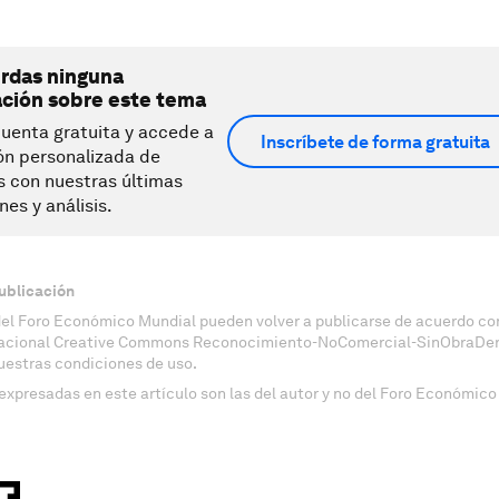
erdas ninguna
ación sobre este tema
uenta gratuita y accede a
Inscríbete de forma gratuita
ón personalizada de
s con nuestras últimas
nes y análisis.
ublicación
del Foro Económico Mundial pueden volver a publicarse de acuerdo con
nacional Creative Commons Reconocimiento-NoComercial-SinObraDeri
uestras condiciones de uso.
expresadas en este artículo son las del autor y no del Foro Económico