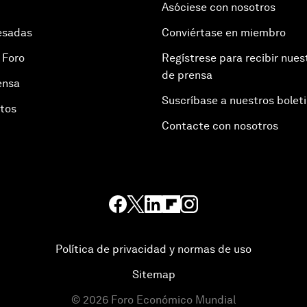
Asóciese con nosotros
esadas
Conviértase en miembro
 Foro
Regístrese para recibir nues
de prensa
ensa
Suscríbase a nuestros bolet
otos
Contacte con nosotros
Política de privacidad y normas de uso
Sitemap
©
2026
Foro Económico Mundial