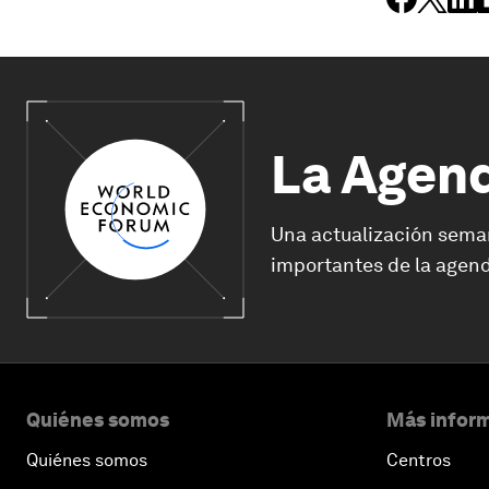
La Agen
Una actualización sema
importantes de la agend
Quiénes somos
Más inform
Quiénes somos
Centros