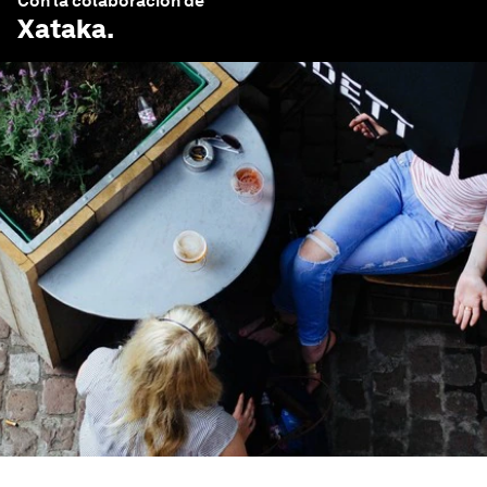
Con la colaboración de
Xataka
.