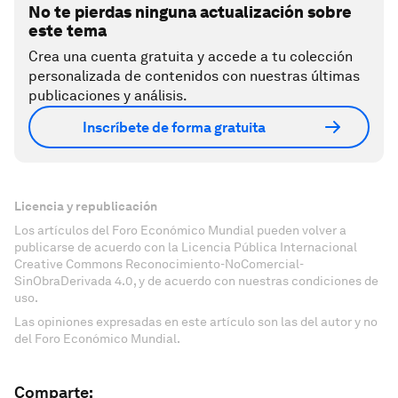
No te pierdas ninguna actualización sobre
este tema
Crea una cuenta gratuita y accede a tu colección
personalizada de contenidos con nuestras últimas
publicaciones y análisis.
Inscríbete de forma gratuita
Licencia y republicación
Los artículos del Foro Económico Mundial pueden volver a
publicarse de acuerdo con la Licencia Pública Internacional
Creative Commons Reconocimiento-NoComercial-
SinObraDerivada 4.0, y de acuerdo con nuestras condiciones de
uso.
Las opiniones expresadas en este artículo son las del autor y no
del Foro Económico Mundial.
Comparte: