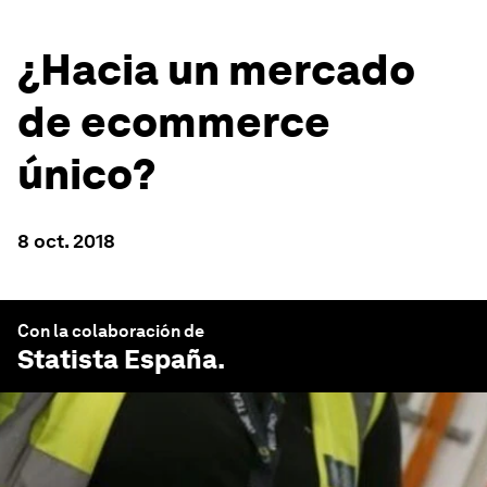
¿Hacia un mercado
de ecommerce
único?
8 oct. 2018
Con la colaboración de
Statista España
.