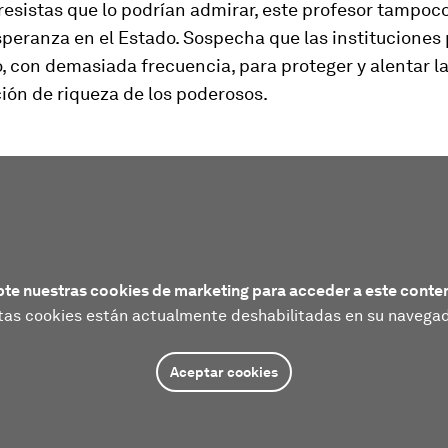
resistas que lo podrían admirar, este profesor tampoc
peranza en el Estado. Sospecha que las instituciones
, con demasiada frecuencia, para proteger y alentar l
ión de riqueza de los poderosos.
te nuestras cookies de marketing para acceder a este conte
tas cookies están actualmente deshabilitadas en su navegad
Aceptar cookies