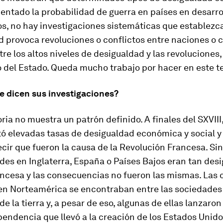
ntado la probabilidad de guerra en países en desarro
, no hay investigaciones sistemáticas que establezca
 provoca revoluciones o conflictos entre naciones o c
tre los altos niveles de desigualdad y las revoluciones,
o del Estado. Queda mucho trabajo por hacer en este t
e dicen sus investigaciones?
oria no muestra un patrón definido. A finales del SXVIII
ó elevadas tasas de desigualdad económica y social y
cir que fueron la causa de la Revolución Francesa. Si
des en Inglaterra, España o Países Bajos eran tan des
ncesa y las consecuencias no fueron las mismas. Las 
 en Norteamérica se encontraban entre las sociedade
de la tierra y, a pesar de eso, algunas de ellas lanzaro
pendencia que llevó a la creación de los Estados Unid