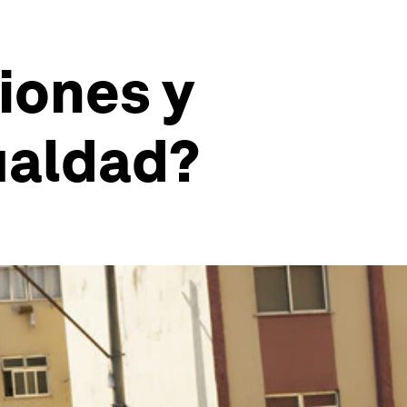
iones y
gualdad?