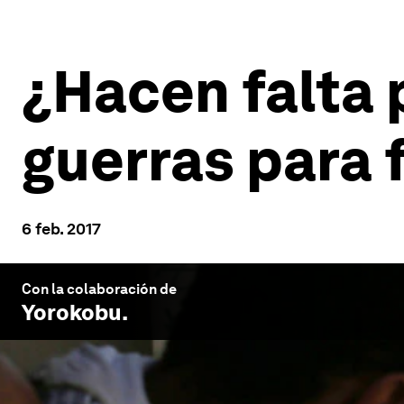
¿Hacen falta 
guerras para 
6 feb. 2017
Con la colaboración de
Yorokobu
.