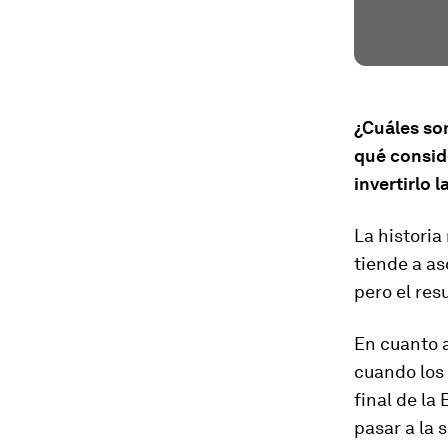
¿Cuáles son
qué consid
invertirlo 
La historia
tiende a as
pero el res
En cuanto a
cuando los 
final de la
pasar a la 