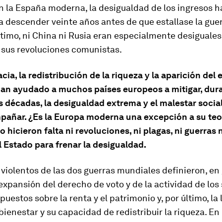
n la España moderna, la desigualdad de los ingresos h
descender veinte años antes de que estallase la guerr
ltimo, ni China ni Rusia eran especialmente desiguale
 sus revoluciones comunistas.
ia, la redistribución de la riqueza y la aparición del 
han ayudado a muchos países europeos a mitigar, dura
s décadas, la desigualdad extrema y el malestar social
pañar. ¿Es la Europa moderna una excepción a su teo
o hicieron falta ni revoluciones, ni plagas, ni guerras n
 Estado para frenar la desigualdad.
violentos de las dos guerras mundiales definieron, en
expansión del derecho de voto y de la actividad de los 
mpuestos sobre la renta y el patrimonio y, por último, la
bienestar y su capacidad de redistribuir la riqueza. E