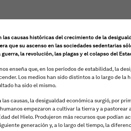
 las causas históricas del crecimiento de la desigual
era que su ascenso en las sociedades sedentarias só
la guerra, la revolución, las plagas y el colapso del Est
 nos enseña que, en los períodos de estabilidad, la des
cender. Los medios han sido distintos a lo largo de la h
ultado ha sido el mismo.
 las causas, la desigualdad económica surgió, por pri
humanos empezaron a cultivar la tierra y a pastorear 
 Edad del Hielo. Produjeron más recursos que podían a
siguiente generación y, a lo largo del tiempo, la diferenc