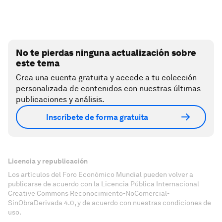
No te pierdas ninguna actualización sobre
este tema
Crea una cuenta gratuita y accede a tu colección
personalizada de contenidos con nuestras últimas
publicaciones y análisis.
Inscríbete de forma gratuita
Licencia y republicación
Los artículos del Foro Económico Mundial pueden volver a
publicarse de acuerdo con la Licencia Pública Internacional
Creative Commons Reconocimiento-NoComercial-
SinObraDerivada 4.0, y de acuerdo con nuestras condiciones de
uso.