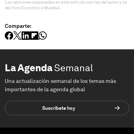
Las opiniones expresadas en este artículo son las del autor y no
del Foro Económico Mundial.
Comparte:
La Agenda
Semanal
Una actualización semanal de los temas más
importantes de la agenda global
Suscríbete hoy