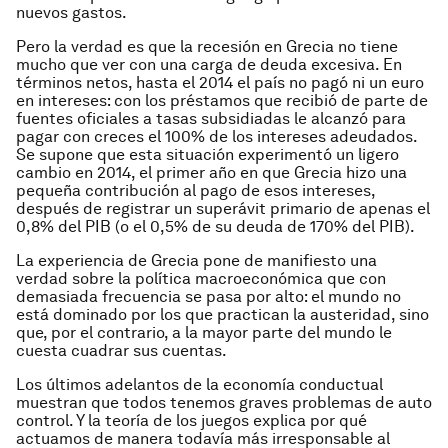
nuevos gastos.
Pero la verdad es que la recesión en Grecia no tiene
mucho que ver con una carga de deuda excesiva. En
términos netos, hasta el 2014 el país no pagó ni un euro
en intereses: con los préstamos que recibió de parte de
fuentes oficiales a tasas subsidiadas le alcanzó para
pagar con creces el 100% de los intereses adeudados.
Se supone que esta situación experimentó un ligero
cambio en 2014, el primer año en que Grecia hizo una
pequeña contribución al pago de esos intereses,
después de registrar un superávit primario de apenas el
0,8% del PIB (o el 0,5% de su deuda de 170% del PIB).
La experiencia de Grecia pone de manifiesto una
verdad sobre la política macroeconómica que con
demasiada frecuencia se pasa por alto: el mundo no
está dominado por los que practican la austeridad, sino
que, por el contrario, a la mayor parte del mundo le
cuesta cuadrar sus cuentas.
Los últimos adelantos de la economía conductual
muestran que todos tenemos graves problemas de auto
control. Y la teoría de los juegos explica por qué
actuamos de manera todavía más irresponsable al