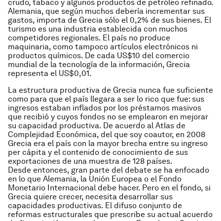
crudo, tabaco y algunos productos de petróleo refinado.
Alemania, que según muchos debería incrementar sus
gastos, importa de Grecia sólo el 0,2% de sus bienes. El
turismo es una industria establecida con muchos
competidores regionales. El país no produce
maquinaria, como tampoco artículos electrónicos ni
productos químicos. De cada US$10 del comercio
mundial de la tecnología de la información, Grecia
representa el US$0,01.
La estructura productiva de Grecia nunca fue suficiente
como para que el país llegara a ser lo rico que fue: sus
ingresos estaban inflados por los préstamos masivos
que recibió y cuyos fondos no se emplearon en mejorar
su capacidad productiva. De acuerdo al Atlas de
Complejidad Económica, del que soy coautor, en 2008
Grecia era el país con la mayor brecha entre su ingreso
per cápita y el contenido de conocimiento de sus
exportaciones de una muestra de 128 países.
Desde entonces, gran parte del debate se ha enfocado
en lo que Alemania, la Unión Europea o el Fondo
Monetario Internacional debe hacer. Pero en el fondo, si
Grecia quiere crecer, necesita desarrollar sus
capacidades productivas. El difuso conjunto de
reformas estructurales que prescribe su actual acuerdo