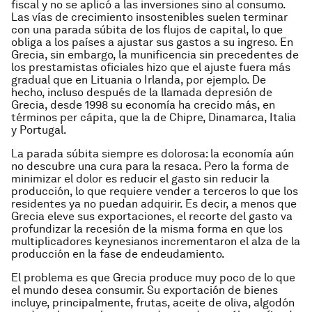
fiscal y no se aplicó a las inversiones sino al consumo.
Las vías de crecimiento insostenibles suelen terminar
con una parada súbita de los flujos de capital, lo que
obliga a los países a ajustar sus gastos a su ingreso. En
Grecia, sin embargo, la munificencia sin precedentes de
los prestamistas oficiales hizo que el ajuste fuera más
gradual que en Lituania o Irlanda, por ejemplo. De
hecho, incluso después de la llamada depresión de
Grecia, desde 1998 su economía ha crecido más, en
términos per cápita, que la de Chipre, Dinamarca, Italia
y Portugal.
La parada súbita siempre es dolorosa: la economía aún
no descubre una cura para la resaca. Pero la forma de
minimizar el dolor es reducir el gasto sin reducir la
producción, lo que requiere vender a terceros lo que los
residentes ya no puedan adquirir. Es decir, a menos que
Grecia eleve sus exportaciones, el recorte del gasto va
profundizar la recesión de la misma forma en que los
multiplicadores keynesianos incrementaron el alza de la
producción en la fase de endeudamiento.
El problema es que Grecia produce muy poco de lo que
el mundo desea consumir. Su exportación de bienes
incluye, principalmente, frutas, aceite de oliva, algodón