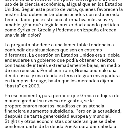
uso de la ciencia económica, al igual que en los Estados
Unidos. Según este punto de vista, quienes favorecen la
austeridad deben estar obsesionados con esta errada
teoría, dado que existe una alternativa más suave y
amable. ¿Por qué elegir la austeridad cuando partidos
como Syriza en Grecia y Podemos en España ofrecen
una vía sin dolor?
La pregunta obedece a una lamentable tendencia a
confundir dos situaciones que son en extremo
diferentes. La cuestión en Estados Unidos era si debía
endeudarse un gobierno que podía obtener créditos
con tasas de interés extremadamente bajas, en medio
de una recesión. Por el contrario, Grecia acumuló una
deuda fiscal y una deuda externa de gran envergadura
en tiempos de auge, hasta que los mercados dijeron
“basta” en 2009.
En ese momento, para permitir que Grecia redujera de
manera gradual su exceso de gastos, se le
proporcionaron montos inauditos en asistencia
financiera altamente subsidiada. Pero en la actualidad,
después de tanta generosidad europea y mundial,
Stiglitz y otros economistas consideran que se debe
condonar parte de la deuda griega para dar cabida a