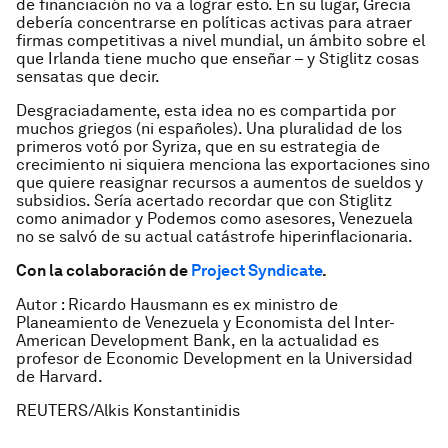
de financiación no va a lograr esto. En su lugar, Grecia
debería concentrarse en políticas activas para atraer
firmas competitivas a nivel mundial, un ámbito sobre el
que Irlanda tiene mucho que enseñar – y Stiglitz cosas
sensatas que decir.
Desgraciadamente, esta idea no es compartida por
muchos griegos (ni españoles). Una pluralidad de los
primeros votó por Syriza, que en su estrategia de
crecimiento ni siquiera menciona las exportaciones sino
que quiere reasignar recursos a aumentos de sueldos y
subsidios. Sería acertado recordar que con Stiglitz
como animador y Podemos como asesores, Venezuela
no se salvó de su actual catástrofe hiperinflacionaria.
Con la colaboración de
Project Syndicate
.
Autor : Ricardo Hausmann es ex ministro de
Planeamiento de Venezuela y Economista del Inter-
American Development Bank, en la actualidad es
profesor de Economic Development en la Universidad
de Harvard.
REUTERS/Alkis Konstantinidis