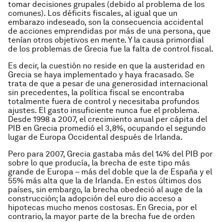
tomar decisiones grupales (debido al problema de los
comunes). Los déficits fiscales, al igual que un
embarazo indeseado, son la consecuencia accidental
de acciones emprendidas por más de una persona, que
tenían otros objetivos en mente. Y la causa primordial
de los problemas de Grecia fue la falta de control fiscal.
Es decir, la cuestión no reside en que la austeridad en
Grecia se haya implementado y haya fracasado. Se
trata de que a pesar de una generosidad internacional
sin precedentes, la política fiscal se encontraba
totalmente fuera de control y necesitaba profundos
ajustes. El gasto insuficiente nunca fue el problema.
Desde 1998 a 2007, el crecimiento anual per cápita del
PIB en Grecia promedió el 3,8%, ocupando el segundo
lugar de Europa Occidental después de Irlanda.
Pero para 2007, Grecia gastaba más del 14% del PIB por
sobre lo que producía, la brecha de este tipo más
grande de Europa – más del doble que la de España y el
55% más alta que la de Irlanda. En estos últimos dos
países, sin embargo, la brecha obedeció al auge de la
construcción; la adopción del euro dio acceso a
hipotecas mucho menos costosas. En Grecia, por el
contrario, la mayor parte de la brecha fue de orden