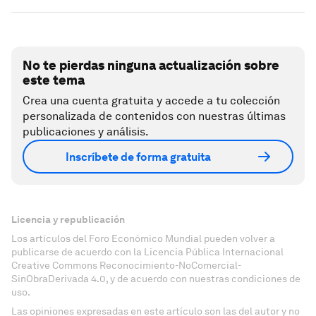
No te pierdas ninguna actualización sobre
este tema
Crea una cuenta gratuita y accede a tu colección
personalizada de contenidos con nuestras últimas
publicaciones y análisis.
Inscríbete de forma gratuita
Licencia y republicación
Los artículos del Foro Económico Mundial pueden volver a
publicarse de acuerdo con la Licencia Pública Internacional
Creative Commons Reconocimiento-NoComercial-
SinObraDerivada 4.0, y de acuerdo con nuestras condiciones de
uso.
Las opiniones expresadas en este artículo son las del autor y no