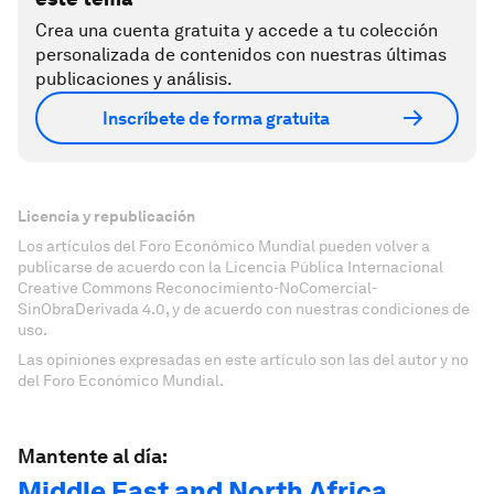
Crea una cuenta gratuita y accede a tu colección
personalizada de contenidos con nuestras últimas
publicaciones y análisis.
Inscríbete de forma gratuita
Licencia y republicación
Los artículos del Foro Económico Mundial pueden volver a
publicarse de acuerdo con la Licencia Pública Internacional
Creative Commons Reconocimiento-NoComercial-
SinObraDerivada 4.0, y de acuerdo con nuestras condiciones de
uso.
Las opiniones expresadas en este artículo son las del autor y no
del Foro Económico Mundial.
Mantente al día:
Middle East and North Africa