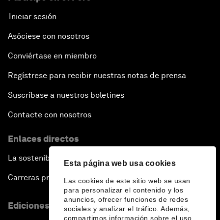
Iniciar sesión
Asóciese con nosotros
Conviértase en miembro
Regístrese para recibir nuestras notas de prensa
Suscríbase a nuestros boletines
Contacte con nosotros
Enlaces directos
La sostenibilidad en el Foro
Esta página web usa cookies
Carreras profesionales
Las cookies de este sitio web se usan
para personalizar el contenido y los
anuncios, ofrecer funciones de redes
Ediciones en otros idiomas
sociales y analizar el tráfico. Además,
compartimos información sobre el uso