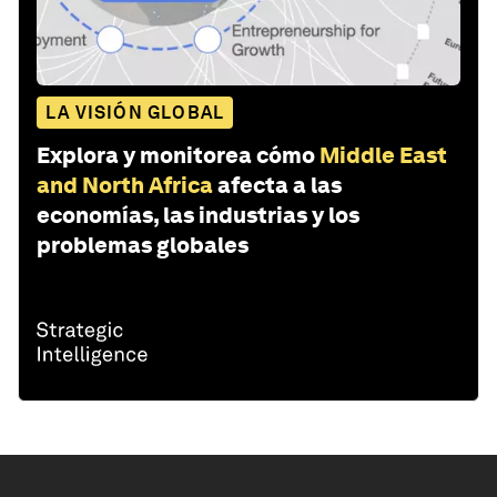
LA VISIÓN GLOBAL
Explora y monitorea cómo
Middle East
and North Africa
afecta a las
economías, las industrias y los
problemas globales