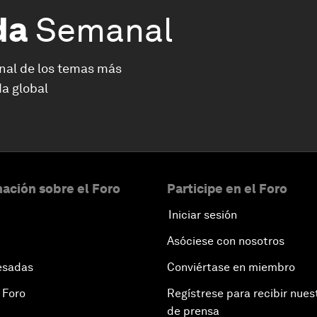
da
Semanal
nal de los temas más
a global
ación sobre el Foro
Participe en el Foro
Iniciar sesión
Asóciese con nosotros
esadas
Conviértase en miembro
 Foro
Regístrese para recibir nues
de prensa