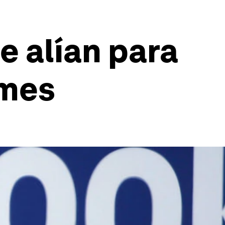
 alían para
ymes