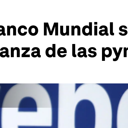
nco Mundial se
ianza de las p