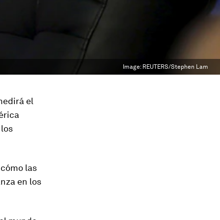
Image:
REUTERS/Stephen Lam
edirá el
érica
 los
 cómo las
nza en los