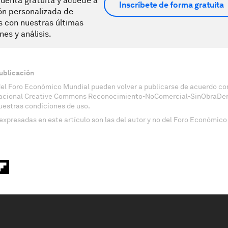
uenta gratuita y accede a
Inscríbete de forma gratuita
ón personalizada de
s con nuestras últimas
nes y análisis.
ublicación
del Foro Económico Mundial pueden volver a publicarse de acuerdo con
nacional Creative Commons Reconocimiento-NoComercial-SinObraDeri
uestras condiciones de uso.
expresadas en este artículo son las del autor y no del Foro Económico