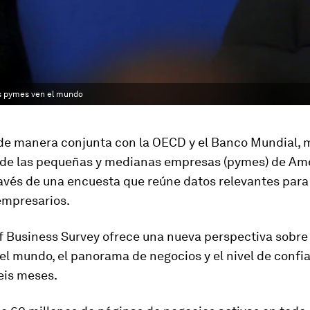
as pymes ven el mundo
 de manera conjunta con la OECD y el Banco Mundial, m
de las pequeñas y medianas empresas (pymes) de Am
ravés de una encuesta que reúne datos relevantes para
mpresarios.
f Business Survey
ofrece una nueva perspectiva sobre
l mundo, el panorama de negocios y el nivel de confia
eis meses.