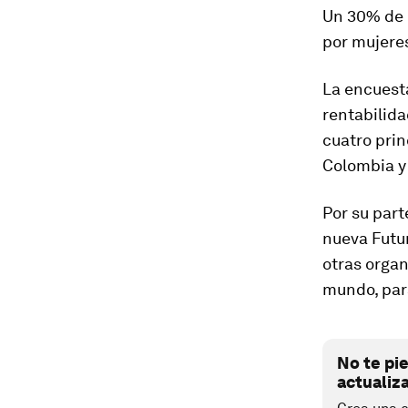
Un 30% de 
por mujere
La encuest
rentabilida
cuatro prin
Colombia y 
Por su part
nueva Futu
otras organ
mundo, para
No te pi
actualiz