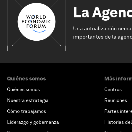
La Agen
Una actualización sema
importantes de la agend
Quiénes somos
Más inform
Quiénes somos
Centros
Nuestra estrategia
Reuniones
Cómo trabajamos
Partes inter
Liderazgo y gobernanza
Historias del