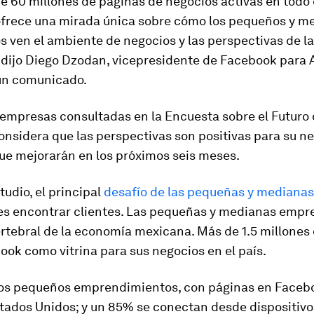
e 60 millones de páginas de negocios activas en todo
frece una mirada única sobre cómo los pequeños y m
 ven el ambiente de negocios y las perspectivas de la
 dijo Diego Dzodan, vicepresidente de Facebook para
 un comunicado.
 empresas consultadas en la
Encuesta sobre el Futuro 
nsidera que las perspectivas son positivas para su ne
ue mejorarán en los próximos seis meses.
tudio, el principal
desafío de las pequeñas y mediana
es encontrar clientes. Las pequeñas y medianas empre
tebral de la economía mexicana. Más de 1.5 millones 
ok como vitrina para sus negocios en el país.
los pequeños emprendimientos, con páginas en Faceb
tados Unidos; y un 85% se conectan desde dispositivo