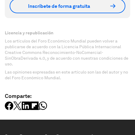
Inscríbete de forma gratuita
Licencia y republicación
Los artículos del Foro Económico Mundial pueden volver a
publicarse de acuerdo con la Licencia Pública Internacional
Creative Commons Reconocimiento-NoComercial-
SinObraDerivada 4.0, y de acuerdo con nuestras condiciones de
uso.
Las opiniones expresadas en este artículo son las del autor y no
del Foro Económico Mundial.
Comparte: