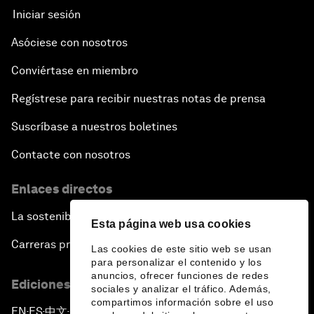
Iniciar sesión
Asóciese con nosotros
Conviértase en miembro
Regístrese para recibir nuestras notas de prensa
Suscríbase a nuestros boletines
Contacte con nosotros
Enlaces directos
La sostenibilidad en el Foro
Esta página web usa cookies
Carreras profesionales
Las cookies de este sitio web se usan
para personalizar el contenido y los
anuncios, ofrecer funciones de redes
Ediciones en otros idiomas
sociales y analizar el tráfico. Además,
compartimos información sobre el uso
EN
ES
中文
日本語
▪
▪
▪