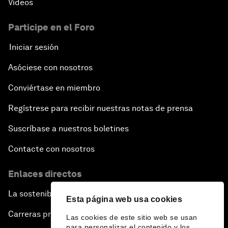
Vídeos
Participe en el Foro
Iniciar sesión
Asóciese con nosotros
Conviértase en miembro
Regístrese para recibir nuestras notas de prensa
Suscríbase a nuestros boletines
Contacte con nosotros
Enlaces directos
La sostenibilidad en el Foro
Esta página web usa cookies
Carreras profesionales
Las cookies de este sitio web se usan
para personalizar el contenido y los