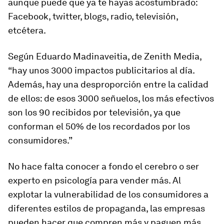
aunque puede que ya te hayas acostumbrado:
Facebook, twitter, blogs, radio, televisión,
etcétera.
Según Eduardo Madinaveitia, de Zenith Media,
“h
ay unos 3000 impactos publicitarios al día.
Además, hay una desproporción entre la calidad
de ellos: de esos 3000 señuelos, los más efectivos
son los 90 recibidos por televisión, ya que
conforman el 50% de los recordados por los
consumidores
.”
No hace falta conocer a fondo el cerebro o ser
experto en psicología para vender más. Al
explotar la vulnerabilidad de los consumidores a
diferentes estilos de propaganda, las empresas
pueden hacer que compren más y paguen más.