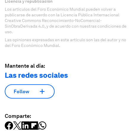
Licencia y republicación
Los artículos del Foro Económico Mundial pueden volver a
publicarse de acuerdo con la Licencia Pública Internacional
Creative Commons Reconocimiento-NoComercial-
SinObraDerivada 4.0, y de acuerdo con nuestras condiciones de
uso.
Las opiniones expresadas en este artículo son las del autor y no
del Foro Económico Mundial.
Mantente al día:
Las redes sociales
Follow
Comparte: