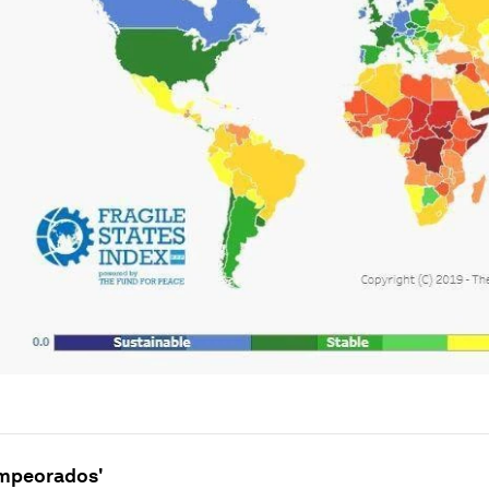
empeorados'