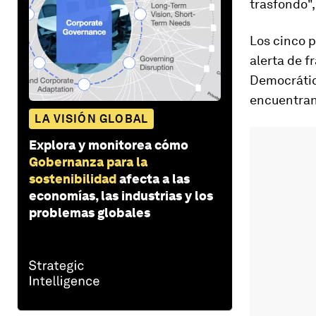
trasfondo",
Los cinco p
alerta de f
Democrática
encuentran
LA VISIÓN GLOBAL
Explora y monitorea cómo
Gobernanza para la
sostenibilidad
afecta a las
economías, las industrias y los
problemas globales