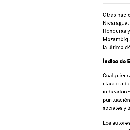
Otras nacio
Nicaragua, 
Honduras y 
Mozambique
la última d
Índice de 
Cualquier 
clasificad
indicadores
puntuación:
sociales y l
Los autores