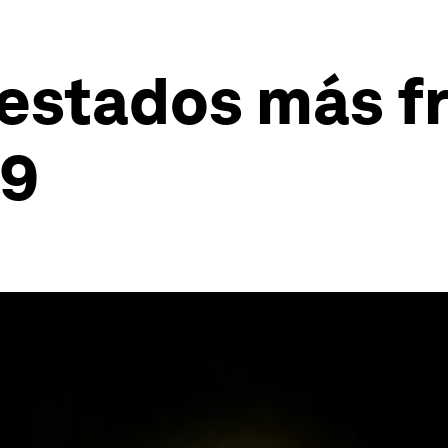
 estados más fr
19