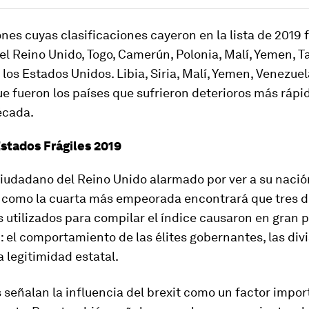
nes cuyas clasificaciones cayeron en la lista de 2019 
el Reino Unido, Togo, Camerún, Polonia, Malí, Yemen, T
los Estados Unidos. Libia, Siria, Malí, Yemen, Venezuel
 fueron los países que sufrieron deterioros más rápi
écada.
Estados Frágiles 2019
ciudadano del Reino Unido alarmado por ver a su nació
a como la cuarta más empeorada encontrará que tres de
 utilizados para compilar el índice causaron en gran p
 el comportamiento de las élites gobernantes, las div
a legitimidad estatal.
 señalan la influencia del brexit como un factor impor