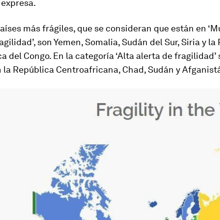
 expresa.
aíses más frágiles, que se consideran que están en ‘M
ragilidad’, son Yemen, Somalia, Sudán del Sur, Siria y la
 del Congo. En la categoría ‘Alta alerta de fragilidad’ 
 la República Centroafricana, Chad, Sudán y Afganist