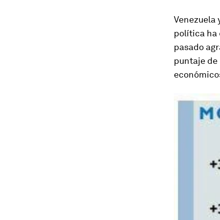
Venezuela y
política ha
pasado agra
puntaje de 
económicos,