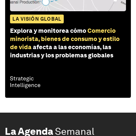
LA VISIÓN GLOBAL
Explora y monitorea cómo
Comercio
minorista, bienes de consumo y estilo
de vida
afecta a las economías, las
industrias y los problemas globales
La Agenda
Semanal