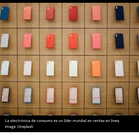
La electrónica de consumo es un líder mundial en ventas en línea.
Image:
Unsplash