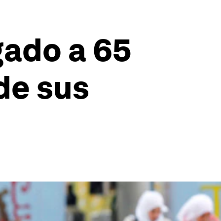
gado a 65
de sus