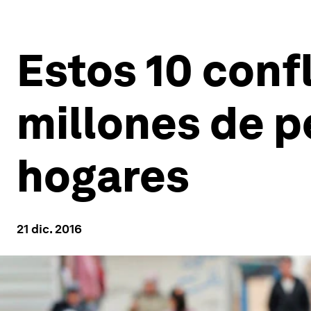
Estos 10 conf
millones de p
hogares
21 dic. 2016