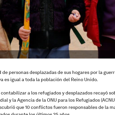
 de personas desplazadas de sus hogares por la guerra
ya es igual a toda la población del Reino Unido.
 contabilizar a los refugiados y desplazados recayó so
ial y la Agencia de la ONU para los Refugiados (ACNU
cubrió que 10 conflictos fueron responsables de la m
ados durante los últimos 25 años.