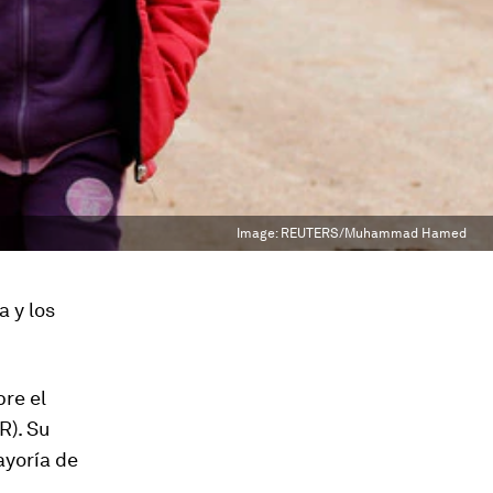
Image:
REUTERS/Muhammad Hamed
 y los
bre el
R). Su
ayoría de