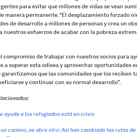
gentes para evitar que millones de vidas se vean sumi
de manera permanente. “El desplazamiento forzado ni
es de desarrollo a millones de personas y crea un ob
ra nuestros esfuerzos de acabar con la pobreza extrem
l compromiso de trabajar con nuestros socios para ayu
s a superar esta odisea y aprovechar oportunidades 
ue garantizamos que las comunidades que los reciben 
ficiarse y continuar con su normal desarrollo”.
elacionados:
e ayuda a los refugiados está en crisis
a un camino, se abre otro: Así han cambiado las rutas de 