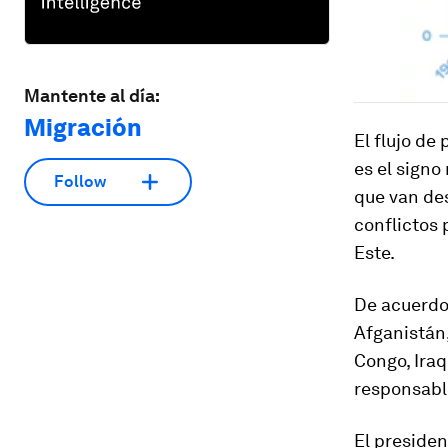
Mantente al día:
Migración
El flujo de
es el signo
Follow
que van des
conflictos 
Este.
De acuerdo 
Afganistán,
Congo, Iraq
responsable
El presiden