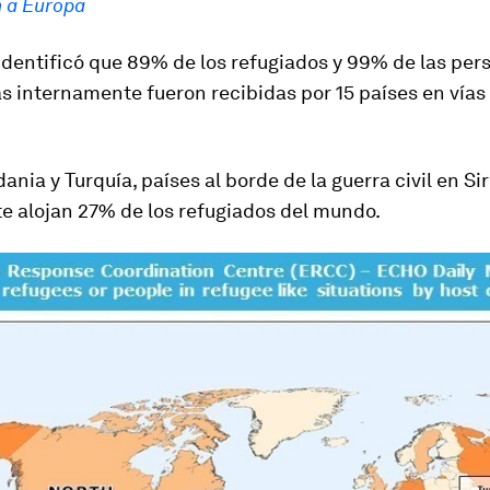
n a Europa
identificó que 89% de los refugiados y 99% de las per
 internamente fueron recibidas por 15 países en vías
ania y Turquía, países al borde de la guerra civil en Sir
e alojan 27% de los refugiados del mundo.