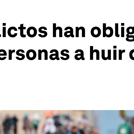
lictos han obli
ersonas a huir 