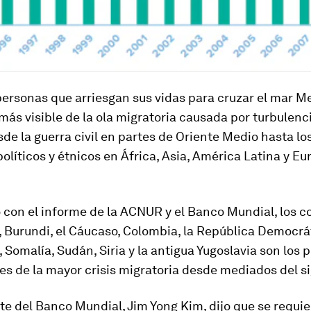
 personas que arriesgan sus vidas para cruzar el mar 
 más visible de la ola migratoria causada por turbulenci
de la guerra civil en partes de Oriente Medio hasta lo
políticos y étnicos en África, Asia, América Latina y Eu
con el informe de la ACNUR y el Banco Mundial, los co
 Burundi, el Cáucaso, Colombia, la República Democrá
, Somalía, Sudán, Siria y la antigua Yugoslavia son los 
s de la mayor crisis migratoria desde mediados del si
te del Banco Mundial, Jim Yong Kim, dijo que se requi