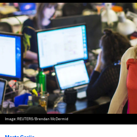
Image:
REUTERS/Brendan McDermid