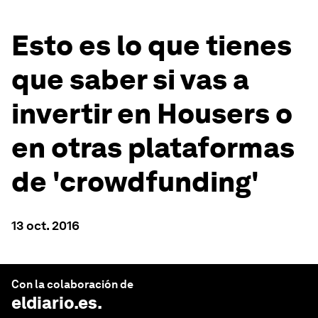
Esto es lo que tienes
que saber si vas a
invertir en Housers o
en otras plataformas
de 'crowdfunding'
13 oct. 2016
Con la colaboración de
eldiario.es
.