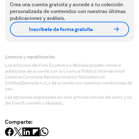
Crea una cuenta gratuita y accede a tu colección
personalizada de contenidos con nuestras últimas
publicaciones y análisis.
Inscríbete de forma gratuita
Licencia y republicación
Los artículos del Foro Económico Mundial pueden volver a
publicarse de acuerdo con la Licencia Pública Internacional
Creative Commons Reconocimiento-NoComercial-
SinObraDerivada 4.0, y de acuerdo con nuestras condiciones de
uso.
Las opiniones expresadas en este artículo son las del autor y no
del Foro Económico Mundial.
Comparte: