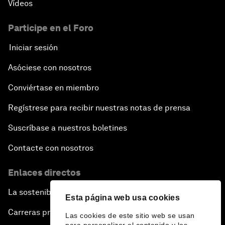
Vídeos
Participe en el Foro
Iniciar sesión
Asóciese con nosotros
Conviértase en miembro
Regístrese para recibir nuestras notas de prensa
Suscríbase a nuestros boletines
Contacte con nosotros
Enlaces directos
La sostenibilidad en el Foro
Esta página web usa cookies
Carreras profesionales
Las cookies de este sitio web se usan