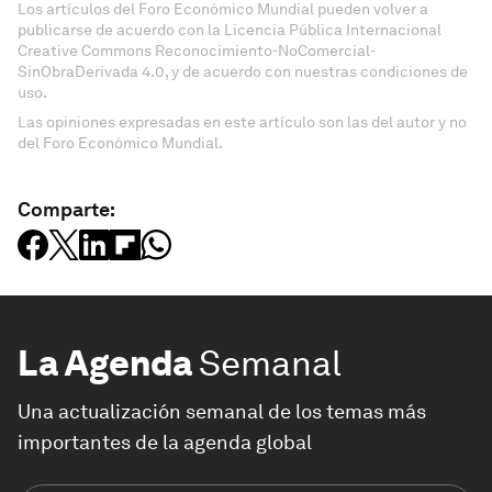
Los artículos del Foro Económico Mundial pueden volver a
publicarse de acuerdo con la Licencia Pública Internacional
Creative Commons Reconocimiento-NoComercial-
SinObraDerivada 4.0, y de acuerdo con nuestras condiciones de
uso.
Las opiniones expresadas en este artículo son las del autor y no
del Foro Económico Mundial.
Comparte:
La Agenda
Semanal
Una actualización semanal de los temas más
importantes de la agenda global