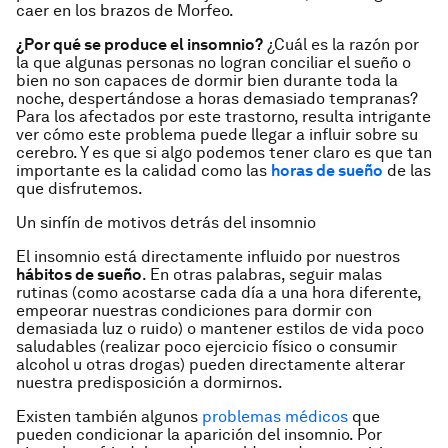
caer en los brazos de Morfeo.
¿Por qué se produce el insomnio?
¿Cuál es la razón por
la que algunas personas no logran conciliar el sueño o
bien no son capaces de dormir bien durante toda la
noche, despertándose a horas demasiado tempranas?
Para los afectados por este trastorno, resulta intrigante
ver cómo este problema puede llegar a influir sobre su
cerebro. Y es que si algo podemos tener claro es que tan
importante es la calidad como las
horas de sueño
de las
que disfrutemos.
Un sinfín de motivos detrás del insomnio
El insomnio está directamente influido por nuestros
hábitos de sueño
. En otras palabras, seguir malas
rutinas (como acostarse cada día a una hora diferente,
empeorar nuestras condiciones para dormir con
demasiada luz o ruido) o mantener estilos de vida poco
saludables (realizar poco ejercicio físico o consumir
alcohol u otras drogas) pueden directamente alterar
nuestra predisposición a dormirnos.
Existen también algunos
problemas médicos
que
pueden condicionar la aparición del insomnio. Por