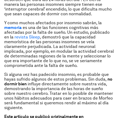
manera las personas insomnes siempre tienen ese
‘interruptor cerebral’ encendido, lo que dificulta mucho
que sean capaces de dormir con normalidad.
Y como muchos afectados por insomnio sabrán, la
memoria
es una de las funciones cognitivas más
afectadas por la falta de sueño. Un estudio, publicado
en la
revista Sleep
, demostró que la capacidad
memorística de las personas insomnes se veía
claramente perjudicada. La actividad neuronal
implicada, por ejemplo, en modular la actividad cerebral
de determinadas regiones de la mente y seleccionar lo
que era importante de lo que no, se ve seriamente
comprometida ante la falta de sueño.
Si alguna vez has padecido insomnio, es probable que
hayas sufrido algunos de estos problemas. Sin duda,
no
dormir bien
influye directamente sobre nuestra vida,
demostrando la importancia de las horas de sueño
sobre nuestro cerebro. Tratar en lo posible de mantener
unos hábitos adecuados para
caer en brazos de Morfeo
será fundamental si queremos rendir al máximo al día
siguiente.
Este artículo se publicó originalmente en