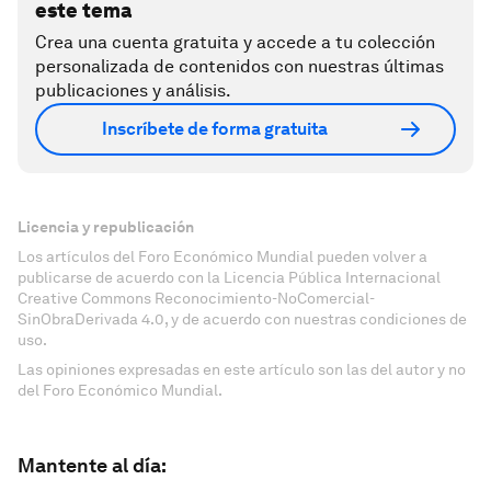
este tema
Crea una cuenta gratuita y accede a tu colección
personalizada de contenidos con nuestras últimas
publicaciones y análisis.
Inscríbete de forma gratuita
Licencia y republicación
Los artículos del Foro Económico Mundial pueden volver a
publicarse de acuerdo con la Licencia Pública Internacional
Creative Commons Reconocimiento-NoComercial-
SinObraDerivada 4.0, y de acuerdo con nuestras condiciones de
uso.
Las opiniones expresadas en este artículo son las del autor y no
del Foro Económico Mundial.
Mantente al día: