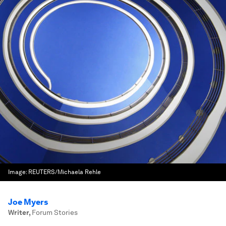
Image:
REUTERS/Michaela Rehle
Joe Myers
Writer
,
Forum Stories