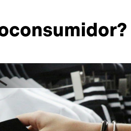
roconsumidor?