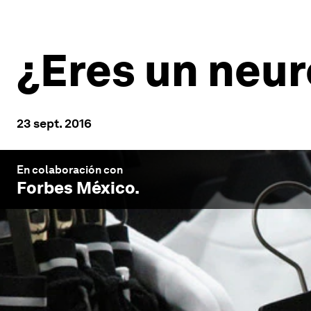
¿Eres un neu
23 sept. 2016
En colaboración con
Forbes México
.