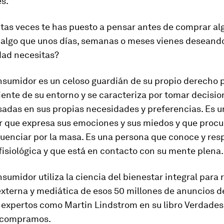
s.
tas veces te has puesto a pensar antes de comprar alg
 algo que unos días, semanas o meses vienes deseando
dad necesitas?
sumidor es un celoso guardián de su propio derecho po
ente de su entorno y se caracteriza por tomar decisio
adas en sus propias necesidades y preferencias. Es u
 que expresa sus emociones y sus miedos y que procu
luenciar por la masa. Es una persona que conoce y res
fisiológica y que está en contacto con su mente plena.
sumidor utiliza la ciencia del bienestar integral para
externa y mediática de esos 50 millones de anuncios d
 expertos como Martin Lindstrom en su libro
Verdades
é compramos
.