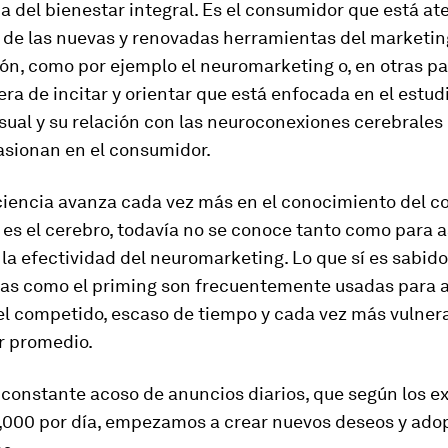
ia del bienestar integral. Es el consumidor que está at
 de las nuevas y renovadas herramientas del marketing
n, como por ejemplo el neuromarketing o, en otras pal
a de incitar y orientar que está enfocada en el estudi
sual y su relación con las neuroconexiones cerebrales
sionan en el consumidor.
ciencia avanza cada vez más en el conocimiento del c
es el cerebro, todavía no se conoce tanto como para a
a efectividad del neuromarketing. Lo que sí es sabido
as como el priming son frecuentemente usadas para a
el competido, escaso de tiempo y cada vez más vulner
 promedio.
n constante acoso de anuncios diarios, que según los e
0,000 por día, empezamos a crear nuevos deseos y adop