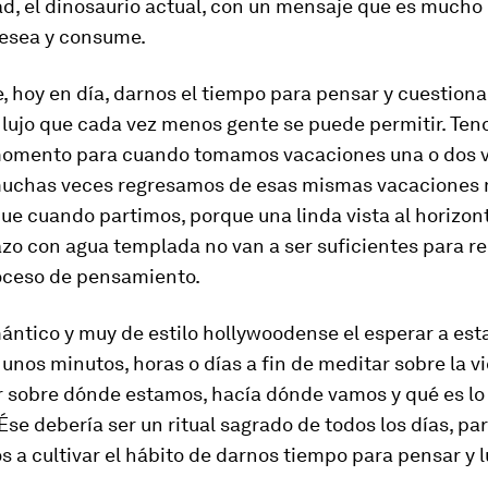
ad, el dinosaurio actual, con un mensaje que es much
esea y consume
.
, hoy en día, darnos el tiempo para pensar y cuestiona
 lujo que cada vez menos gente se puede permitir. Te
momento para cuando tomamos vacaciones una o dos 
muchas veces regresamos de esas mismas vacaciones
ue cuando partimos, porque una linda vista al horizon
azo
con agua templada no van a ser suficientes para r
oceso de pensamiento.
ntico y muy de estilo hollywoodense el esperar a esta
unos minutos, horas o días a fin de meditar sobre la vi
r sobre dónde estamos, hacía dónde vamos y qué es lo
se debería ser un ritual sagrado de todos los días, pa
a cultivar el hábito de darnos tiempo para pensar y 