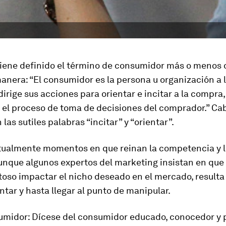
tiene definido el término de consumidor más o menos 
anera: “El consumidor es la persona u organización a l
irige sus acciones para orientar e incitar a la compra,
 el proceso de toma de decisiones del comprador.” Ca
 las sutiles palabras “incitar” y “orientar”.
tualmente momentos en que reinan la competencia y la
unque algunos expertos del marketing insistan en que
oso impactar el nicho deseado en el mercado, resulta
ientar y hasta llegar al punto de manipular.
midor: Dícese del consumidor educado, conocedor y 