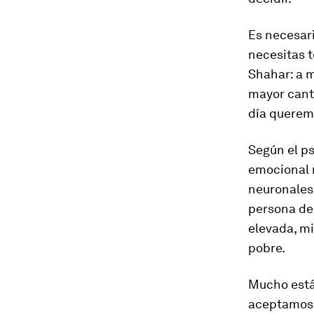
Es necesari
necesitas 
Shahar: a m
mayor canti
día querem
Según el ps
emocional 
neuronales 
persona de
elevada, mi
pobre.
Mucho está
aceptamos. 