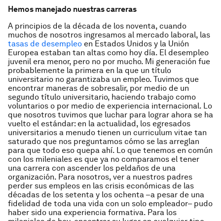
Hemos manejado nuestras carreras
A principios de la década de los noventa, cuando
muchos de nosotros ingresamos al mercado laboral, las
tasas de desempleo
en Estados Unidos y la Unión
Europea estaban tan altas como hoy día. El desempleo
juvenil era menor, pero no por mucho. Mi generación fue
probablemente la primera en la que un título
universitario no garantizaba un empleo. Tuvimos que
encontrar maneras de sobresalir, por medio de un
segundo título universitario, haciendo trabajo como
voluntarios o por medio de experiencia internacional. Lo
que nosotros tuvimos que luchar para lograr ahora se ha
vuelto el estándar: en la actualidad, los egresados
universitarios a menudo tienen un curriculum vitae tan
saturado que nos preguntamos cómo se las arreglan
para que todo eso quepa ahí. Lo que tenemos en común
con los mileniales es que ya no comparamos el tener
una carrera con ascender los peldaños de una
organización. Para nosotros, ver a nuestros padres
perder sus empleos en las crisis económicas de las
décadas de los setenta y los ochenta –a pesar de una
fidelidad de toda una vida con un solo empleador– pudo
haber sido una experiencia formativa. Para los