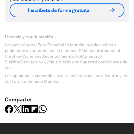
Inscríbete de forma gratuita
Licencia y republicación
Los artículos del Foro Económico Mundial pueden volver a
publicarse de acuerdo con la Licencia Pública Internacional
Creative Commons Reconocimiento-NoComercial-
SinObraDerivada 4.0, y de acuerdo con nuestras condiciones de
uso.
Las opiniones expresadas en este artículo son las del autor y no
del Foro Económico Mundial.
Comparte: