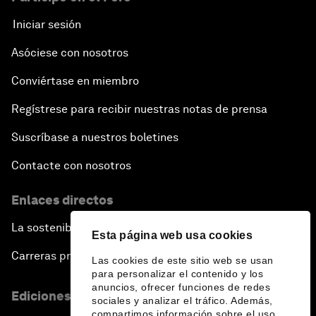
Iniciar sesión
Asóciese con nosotros
Conviértase en miembro
Regístrese para recibir nuestras notas de prensa
Suscríbase a nuestros boletines
Contacte con nosotros
Enlaces directos
La sostenibilidad en el Foro
Esta página web usa cookies
Carreras profesionales
Las cookies de este sitio web se usan
para personalizar el contenido y los
anuncios, ofrecer funciones de redes
Ediciones en otros idiomas
sociales y analizar el tráfico. Además,
compartimos información sobre el uso