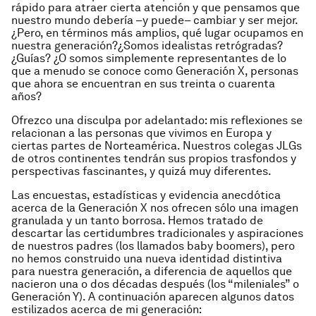
rápido para atraer cierta atención y que pensamos que
nuestro mundo debería –y puede– cambiar y ser mejor.
¿Pero, en términos más amplios, qué lugar ocupamos en
nuestra generación?¿Somos idealistas retrógradas?
¿Guías? ¿O somos simplemente representantes de lo
que a menudo se conoce como Generación X, personas
que ahora se encuentran en sus treinta o cuarenta
años?
Ofrezco una disculpa por adelantado: mis reflexiones se
relacionan a las personas que vivimos en Europa y
ciertas partes de Norteamérica. Nuestros colegas JLGs
de otros continentes tendrán sus propios trasfondos y
perspectivas fascinantes, y quizá muy diferentes.
Las encuestas, estadísticas y evidencia anecdótica
acerca de la Generación X nos ofrecen sólo una imagen
granulada y un tanto borrosa. Hemos tratado de
descartar las certidumbres tradicionales y aspiraciones
de nuestros padres (los llamados
baby boomers
), pero
no hemos construido una nueva identidad distintiva
para nuestra generación, a diferencia de aquellos que
nacieron una o dos décadas después (los “mileniales” o
Generación Y). A continuación aparecen algunos datos
estilizados acerca de mi generación: