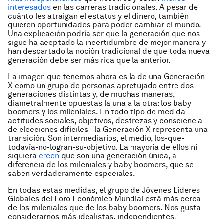
interesados
en las carreras tradicionales. A pesar de
cuánto les atraigan el estatus y el dinero, también
quieren oportunidades para poder cambiar el mundo.
Una explicación podría ser que la generación que nos
sigue ha aceptado la incertidumbre de mejor manera y
han descartado la noción tradicional de que toda nueva
generación debe ser más rica que la anterior.
La imagen que tenemos ahora es la de una Generación
X como un grupo de personas apretujado entre dos
generaciones distintas y, de muchas maneras,
diametralmente opuestas la una a la otra: los
baby
boomers
y los mileniales. En todo tipo de medida –
actitudes sociales, objetivos, destrezas y consciencia
de elecciones difíciles– la Generación X representa una
transición. Son intermediarios, el medio, los-que-
todavía-no-logran-su-objetivo. La mayoría de ellos ni
siquiera
creen
que son una generación única, a
diferencia de los mileniales y
baby boomers
, que se
saben verdaderamente especiales.
En todas estas medidas, el grupo de Jóvenes Líderes
Globales del Foro Económico Mundial está más cerca
de los mileniales que de los
baby boomers
. Nos gusta
considerarnos más idealistas, independientes,