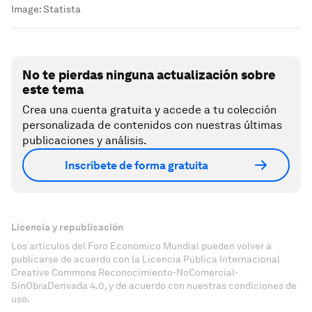
Image:
Statista
No te pierdas ninguna actualización sobre
este tema
Crea una cuenta gratuita y accede a tu colección
personalizada de contenidos con nuestras últimas
publicaciones y análisis.
Inscríbete de forma gratuita
Licencia y republicación
Los artículos del Foro Económico Mundial pueden volver a
publicarse de acuerdo con la Licencia Pública Internacional
Creative Commons Reconocimiento-NoComercial-
SinObraDerivada 4.0, y de acuerdo con nuestras condiciones de
uso.