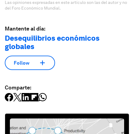
Las opiniones expresadas en este artículo son las del autor y no
del Foro Económico Mundial.
Mantente al día:
Desequilibrios económicos
globales
Follow
Comparte: