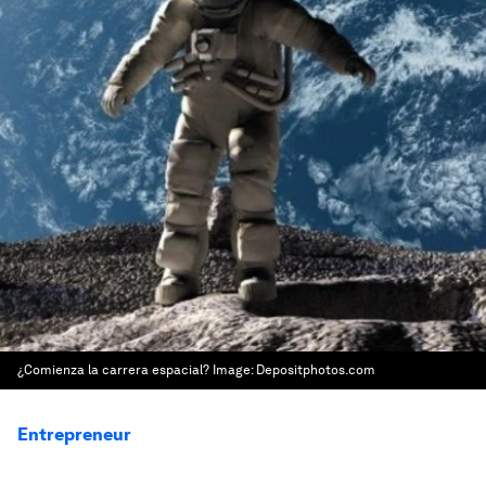
¿Comienza la carrera espacial?
Image:
Depositphotos.com
Entrepreneur