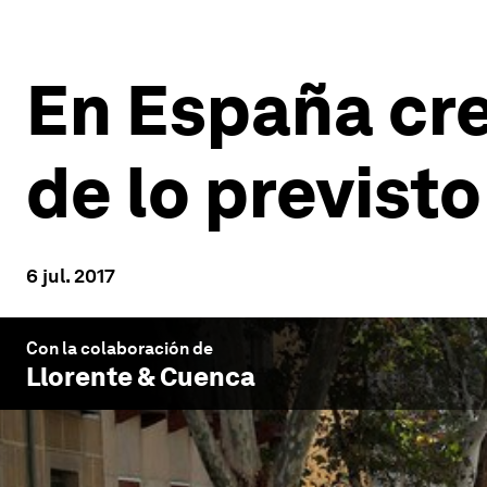
En España cr
de lo previsto
6 jul. 2017
Con la colaboración de
Llorente & Cuenca