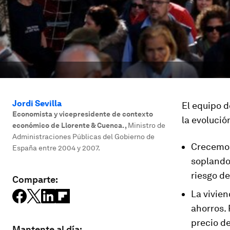
Jordi Sevilla
El equipo 
Economista y vicepresidente de contexto
la evolució
económico de Llorente & Cuenca.
,
Ministro de
Administraciones Públicas del Gobierno de
Crecemos 
España entre 2004 y 2007.
soplando,
riesgo de
Comparte:
La vivien
ahorros. 
precio de
Mantente al día: