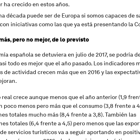
r ha crecido en estos años.
ma década puede ser de Europa si somos capaces de sal
 con iniciativas como las que ya está presentando la C
ás, pero no mejor, de lo previsto
mía española se detuviera en julio de 2017, se podría de
si todo es mejor que el año pasado. Los indicadores 
s de actividad crecen más que en 2016 y las expectati
joran.
real crece aunque menos que el año anterior (1,9 frente
n poco menos pero más que el consumo (3,8 frente a 4,
es totales mucho más (8,4 frente a 3,8). También las
es totales (6,4 frente a 4,5) pero menos que las expor
de servicios turísticos va a seguir aportando en positi