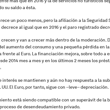
te más que en 2016 y la de servicios no turísticos se
o su saldo a ésta.
rece un poco menos, pero la afiliación a la Seguridad 
 decrece al igual que en 2016 y el paro registrado dec
 crecen y van a crecer más dentro de la moderación. D
del aumento del consumo y una pequeña pérdida en la
 frente al Euro. La financiación mejora, sobre todo a 
esde 2014 mes a mes y en los últimos 2 meses los pré
.
e interés se mantienen y aún no hay respuesta a la su
. UU. El Euro, por tanto, sigue con –leve– depreciación.
iento está siendo compatible con un superávit de la 
 proceso de desendeudamiento privado.