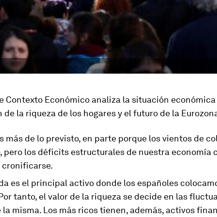
de Contexto Económico analiza la situación económica
n de la riqueza de los hogares y el futuro de la Eurozon
más de lo previsto, en parte porque los vientos de co
 pero los déficits estructurales de nuestra economía c
 cronificarse.
da es el principal activo donde los españoles colocam
Por tanto, el valor de la riqueza se decide en las fluctu
 la misma. Los más ricos tienen, además, activos fina