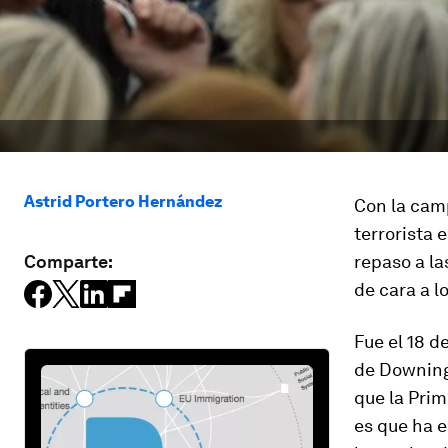
Astrid Portero Hernández
Con la cam
terrorista 
Comparte:
repaso a la
de cara a l
Fue el 18 d
de Downing
que la Prim
es que ha 