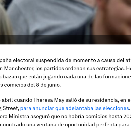
paña electoral suspendida de momento a causa del a
en Manchester,
los partidos ordenan sus estrategias. H
s bazas que están jugando cada una de las formacione
os comicios del 8 de junio.
e abril cuando Theresa May salió de su residencia, en 
 Street,
para anunciar que adelantaba las elecciones
era Ministra aseguró que no habría comicios hasta 2020
encontrado una ventana de oportunidad perfecta para