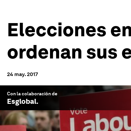
Elecciones en
ordenan sus e
24 may. 2017
Con la colaboración de
Esglobal
.