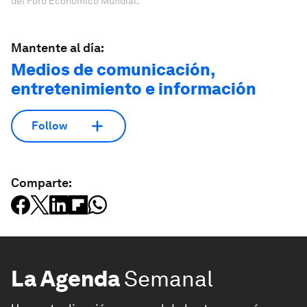
del Foro Económico Mundial.
Mantente al día:
Medios de comunicación,
entretenimiento e información
Follow
Comparte:
La Agenda
Semanal