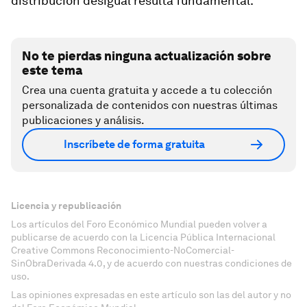
distribución desigual resulta fundamental.
No te pierdas ninguna actualización sobre
este tema
Crea una cuenta gratuita y accede a tu colección
personalizada de contenidos con nuestras últimas
publicaciones y análisis.
Inscríbete de forma gratuita
Licencia y republicación
Los artículos del Foro Económico Mundial pueden volver a
publicarse de acuerdo con la Licencia Pública Internacional
Creative Commons Reconocimiento-NoComercial-
SinObraDerivada 4.0, y de acuerdo con nuestras condiciones de
uso.
Las opiniones expresadas en este artículo son las del autor y no