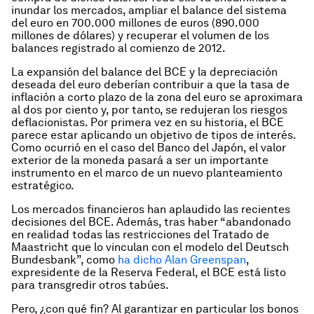
inundar los mercados, ampliar el balance del sistema
del euro en 700.000 millones de euros (890.000
millones de dólares) y recuperar el volumen de los
balances registrado al comienzo de 2012.
La expansión del balance del BCE y la depreciación
deseada del euro deberían contribuir a que la tasa de
inflación a corto plazo de la zona del euro se aproximara
al dos por ciento y, por tanto, se redujeran los riesgos
deflacionistas. Por primera vez en su historia, el BCE
parece estar aplicando un objetivo de tipos de interés.
Como ocurrió en el caso del Banco del Japón, el valor
exterior de la moneda pasará a ser un importante
instrumento en el marco de un nuevo planteamiento
estratégico.
Los mercados financieros han aplaudido las recientes
decisiones del BCE. Además, tras haber “abandonado
en realidad todas las restricciones del Tratado de
Maastricht que lo vinculan con el modelo del Deutsch
Bundesbank”, como
ha dicho Alan Greenspan
,
expresidente de la Reserva Federal, el BCE está listo
para transgredir otros tabúes.
Pero, ¿con qué fin? Al garantizar en particular los bonos