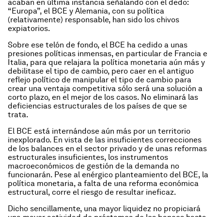
acaban en última instancia señalando con el dedo:
“Europa”, el BCE y Alemania, con su política
(relativamente) responsable, han sido los chivos
expiatorios.
Sobre ese telón de fondo, el BCE ha cedido a unas
presiones políticas inmensas, en particular de Francia e
Italia, para que relajara la política monetaria aún más y
debilitase el tipo de cambio, pero caer en el antiguo
reflejo político de manipular el tipo de cambio para
crear una ventaja competitiva sólo será una solución a
corto plazo, en el mejor de los casos. No eliminará las
deficiencias estructurales de los países de que se
trata.
El BCE está internándose aún más por un territorio
inexplorado. En vista de las insuficientes correcciones
de los balances en el sector privado y de unas reformas
estructurales insuficientes, los instrumentos
macroeconómicos de gestión de la demanda no
funcionarán. Pese al enérgico planteamiento del BCE, la
política monetaria, a falta de una reforma económica
estructural, corre el riesgo de resultar ineficaz.
Dicho sencillamente, una mayor liquidez no propiciará