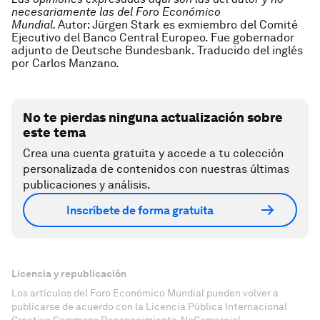
necesariamente las del Foro Económico
Mundial.
Autor: Jürgen Stark es exmiembro del Comité
Ejecutivo del Banco Central Europeo. Fue gobernador
adjunto de Deutsche Bundesbank.
Traducido del inglés
por Carlos Manzano.
No te pierdas ninguna actualización sobre
este tema
Crea una cuenta gratuita y accede a tu colección
personalizada de contenidos con nuestras últimas
publicaciones y análisis.
Inscríbete de forma gratuita
Licencia y republicación
Los artículos del Foro Económico Mundial pueden volver a
publicarse de acuerdo con la Licencia Pública Internacional