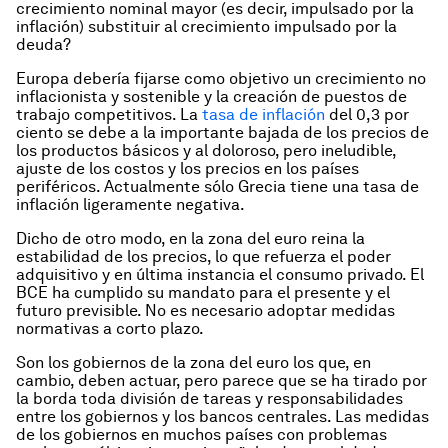
crecimiento nominal mayor (es decir, impulsado por la
inflación) substituir al crecimiento impulsado por la
deuda?
Europa debería fijarse como objetivo un crecimiento no
inflacionista y sostenible y la creación de puestos de
trabajo competitivos. La
tasa de inflación
del 0,3 por
ciento se debe a la importante bajada de los precios de
los productos básicos y al doloroso, pero ineludible,
ajuste de los costos y los precios en los países
periféricos. Actualmente sólo Grecia tiene una tasa de
inflación ligeramente negativa.
Dicho de otro modo, en la zona del euro reina la
estabilidad de los precios, lo que refuerza el poder
adquisitivo y en última instancia el consumo privado. El
BCE ha cumplido su mandato para el presente y el
futuro previsible. No es necesario adoptar medidas
normativas a corto plazo.
Son los gobiernos de la zona del euro los que, en
cambio, deben actuar, pero parece que se ha tirado por
la borda toda división de tareas y responsabilidades
entre los gobiernos y los bancos centrales. Las medidas
de los gobiernos en muchos países con problemas