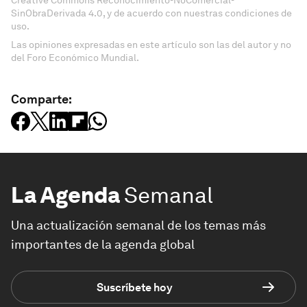
Creative Commons Reconocimiento-NoComercial-
SinObraDerivada 4.0, y de acuerdo con nuestras condiciones de
uso.
Las opiniones expresadas en este artículo son las del autor y no
del Foro Económico Mundial.
Comparte:
La Agenda
Semanal
Una actualización semanal de los temas más
importantes de la agenda global
Suscríbete hoy