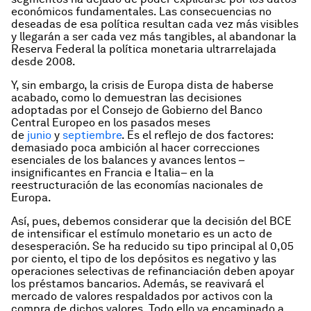
económicos fundamentales. Las consecuencias no
deseadas de esa política resultan cada vez más visibles
y llegarán a ser cada vez más tangibles, al abandonar la
Reserva Federal la política monetaria ultrarrelajada
desde 2008.
Y, sin embargo, la crisis de Europa dista de haberse
acabado, como lo demuestran las decisiones
adoptadas por el Consejo de Gobierno del Banco
Central Europeo en los pasados meses
de
junio
y
septiembre
. Es el reflejo de dos factores:
demasiado poca ambición al hacer correcciones
esenciales de los balances y avances lentos –
insignificantes en Francia e Italia– en la
reestructuración de las economías nacionales de
Europa.
Así, pues, debemos considerar que la decisión del BCE
de intensificar el estímulo monetario es un acto de
desesperación. Se ha reducido su tipo principal al 0,05
por ciento, el tipo de los depósitos es negativo y las
operaciones selectivas de refinanciación deben apoyar
los préstamos bancarios. Además, se reavivará el
mercado de valores respaldados por activos con la
compra de dichos valores. Todo ello va encaminado a