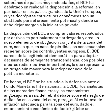
soberanos de países muy endeudados, el BCE ha
debilitado en realidad la disposición a la reforma, en
particular en los países grandes de la Unión Europea,
cuyas decrépitas estructuras económicas son un
obstáculo para el crecimiento potencial y donde se
debe dejar margen a la iniciativa privada.
La disposición del BCE a comprar valores respaldados
por activos es particularmente arriesgada y crea un
nuevo elemento de obligación conjunta de la zona del
euro, con lo que, en caso de pérdida, las consecuencias
recaerán sobre los contribuyentes europeos. El BCE
carece de la legitimidad democrática para adoptar
decisiones de semejante transcendencia, con posibles
efectos redistributivos importantes, lo que representa
un riesgo aún mayor para la independencia de la
política monetaria.
De hecho, el BCE se ha situado a la defensiva ante el
Fondo Monetario Internacional, la OCDE, los analistas
de los mercados financieros y los economistas
anglosajones a raíz del febril debate sobre el riesgo de
deflación en la zona del euro, pero, ¿cuál es la tasa de
inflación adecuada para la zona del euro, dado el
estancamiento económico
de facto
? ¿Debe un