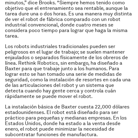
minutos,” dice Brooks. “Siempre hemos tenido como
objetivo que el entrenamiento sea rentable, aunque la
tarea dure una o dos horas. Es una manera muy distinta
de ver el robot de fábrica comparado con un robot
industrial convencional, donde cuatro meses se
considera poco tiempo para lograr que haga la misma
tarea.
Los robots industriales tradicionales pueden ser
peligrosos en el lugar de trabajo; se suelen mantener
enjaulados o separados físicamente de los obreros de
línea. Rethink Robotics, sin embargo, ha diseñado a
Baxter para que trabaje junto a los humanos. Para
lograr esto se han tomado una serie de medidas de
seguridad, como la instalación de resortes en cada una
de las articulaciones del robot y un sistema que
detecta cuando hay gente cerca y controla cuán
rápidamente se puede mover el robot.
La instalación básica de Baxter cuesta 22,000 dólares
estadounidenses. El robot está diseñado para ser
práctico para pequeñas y medianas empresas. En los
Estados Unidos, donde ha estado a la venta desde
enero, el robot puede minimizar la necesidad de
subcontratar funciones de manufactura.