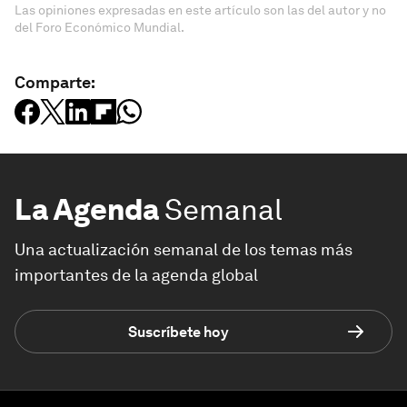
Las opiniones expresadas en este artículo son las del autor y no
del Foro Económico Mundial.
Comparte:
La Agenda
Semanal
Una actualización semanal de los temas más
importantes de la agenda global
Suscríbete hoy