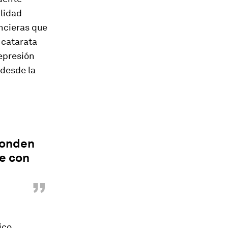
ilidad
ancieras que
 catarata
epresión
 desde la
ponden
e con
”
ico