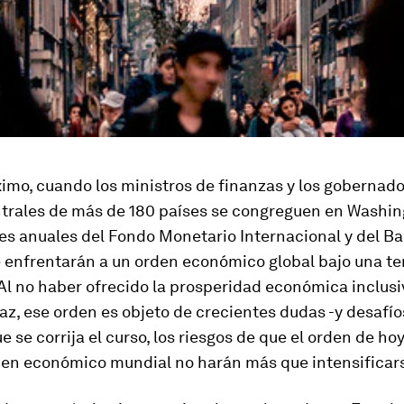
imo, cuando los ministros de finanzas y los gobernado
trales de más de 180 países se congreguen en Washin
es anuales del Fondo Monetario Internacional y del B
e enfrentarán a un orden económico global bajo una t
Al no haber ofrecido la prosperidad económica inclusi
az, ese orden es objeto de crecientes dudas -y desafíos
 se corrija el curso, los riesgos de que el orden de h
den económico mundial no harán más que intensificar