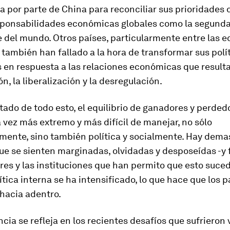
a por parte de China para reconciliar sus prioridades
sponsabilidades económicas globales como la segund
 del mundo. Otros países, particularmente entre las 
también han fallado a la hora de transformar sus polí
 en respuesta a las relaciones económicas que resulta
ón, la liberalización y la desregulación.
ado de todo esto, el equilibrio de ganadores y perded
 vez más extremo y más difícil de manejar, no sólo
ente, sino también política y socialmente. Hay dema
e se sienten marginadas, olvidadas y desposeídas -y 
eres y las instituciones que han permito que esto sucedi
ítica interna se ha intensificado, lo que hace que los p
hacia adentro.
cia se refleja en los recientes desafíos que sufrieron 