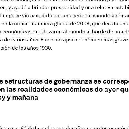
en, y ayudó a brindar prosperidad y una relativa estab
 Luego se vio sacudido por una serie de sacudidas fin
en la crisis financiera global de 2008, que desató una
s económicas que llevaron al mundo al borde de una d
a de varios años. Fue el colapso económico más grave
sión de los años 1930.
s estructuras de gobernanza se corres
on las realidades económicas de ayer qu
hoy y mañana
sis no surgió de la nada para desafiar un orden económ