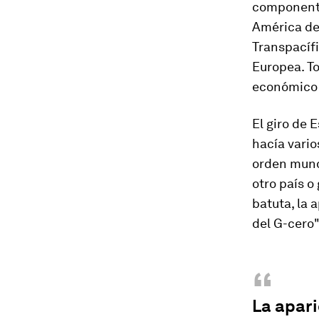
componente
América del
Transpacífi
Europea. To
económico 
El giro de 
hacía vario
orden mundi
otro país o
batuta, la 
del G-cero
“
La apari