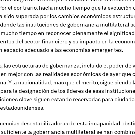
Por el contrario, hacía mucho tiempo que la evolución 
a sido superada por los cambios económicos estructur
 donde las instituciones de gobernancia multilateral s
mucho tiempo en reconocer plenamente el significado
ntos del sector financiero y su impacto en la economí
un espacio adecuado a las economías emergentes.
, las estructuras de gobernanza, incluido el poder de v
en mejor con las realidades económicas de ayer que c
a. Y la nacionalidad, más que el mérito, sigue siendo l
ara la designación de los líderes de esas institucione
siciones clave siguen estando reservadas para ciudad
 estadounidenses.
uencias desestabilizadoras de esta incapacidad obst
 suficiente la gobernancia multilateral se han combin