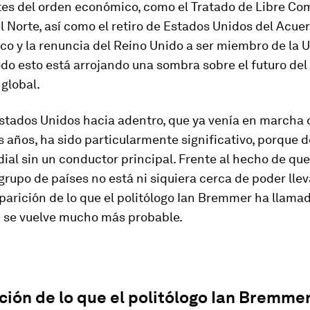
s del orden económico, como el Tratado de Libre Co
 Norte, así como el retiro de Estados Unidos del Acue
co y la renuncia del Reino Unido a ser miembro de la 
do esto está arrojando una sombra sobre el futuro del
global.
Estados Unidos hacia adentro, que ya venía en marcha
s años, ha sido particularmente significativo, porque d
al sin un conductor principal. Frente al hecho de qu
 grupo de países no está ni siquiera cerca de poder llev
aparición de lo que el politólogo Ian Bremmer ha llamad
" se vuelve mucho más probable.
ción de lo que el politólogo Ian Bremme