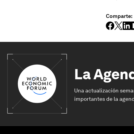
Comparte:
La Agen
Una actualización sema
importantes de la agend