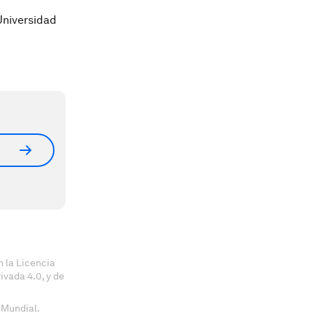
Universidad
 la Licencia
vada 4.0, y de
 Mundial.