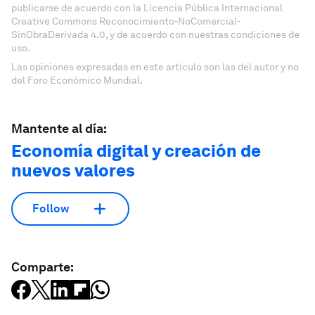
publicarse de acuerdo con la Licencia Pública Internacional
Creative Commons Reconocimiento-NoComercial-
SinObraDerivada 4.0, y de acuerdo con nuestras condiciones de
uso.
Las opiniones expresadas en este artículo son las del autor y no
del Foro Económico Mundial.
Mantente al día:
Economía digital y creación de
nuevos valores
Follow
Comparte: