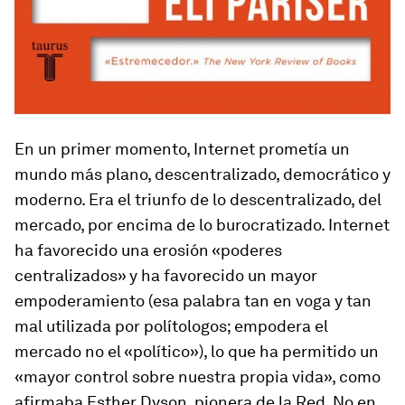
En un primer momento, Internet prometía un
mundo más plano, descentralizado, democrático y
moderno. Era el triunfo de lo descentralizado, del
mercado, por encima de lo burocratizado. Internet
ha favorecido una erosión «poderes
centralizados» y ha favorecido un mayor
empoderamiento
(esa palabra tan en voga y tan
mal utilizada por polítologos; empodera el
mercado no el «político»), lo que ha permitido un
«mayor control sobre nuestra propia vida», como
afirmaba Esther Dyson, pionera de la Red. No en