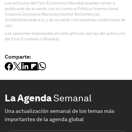
Los artículos del Foro Económico Mundial pueden volver a
publicarse de acuerdo con la Licencia Pública Internacional
Creative Commons Reconocimiento-NoComercial-
SinObraDerivada 4.0, y de acuerdo con nuestras condiciones de
uso.
Las opiniones expresadas en este artículo son las del autor y no
del Foro Económico Mundial.
Comparte:
La Agenda
Semanal
Una actualización semanal de los temas más
importantes de la agenda global