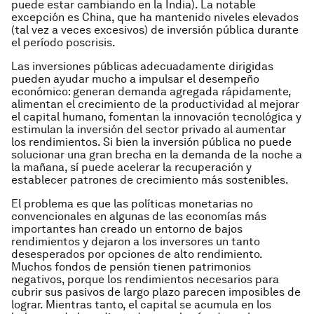
puede estar cambiando en la India). La notable
excepción es China, que ha mantenido niveles elevados
(tal vez a veces excesivos) de inversión pública durante
el período poscrisis.
Las inversiones públicas adecuadamente dirigidas
pueden ayudar mucho a impulsar el desempeño
económico: generan demanda agregada rápidamente,
alimentan el crecimiento de la productividad al mejorar
el capital humano, fomentan la innovación tecnológica y
estimulan la inversión del sector privado al aumentar
los rendimientos. Si bien la inversión pública no puede
solucionar una gran brecha en la demanda de la noche a
la mañana, sí puede acelerar la recuperación y
establecer patrones de crecimiento más sostenibles.
El problema es que las políticas monetarias no
convencionales en algunas de las economías más
importantes han creado un entorno de bajos
rendimientos y dejaron a los inversores un tanto
desesperados por opciones de alto rendimiento.
Muchos fondos de pensión tienen patrimonios
negativos, porque los rendimientos necesarios para
cubrir sus pasivos de largo plazo parecen imposibles de
lograr. Mientras tanto, el capital se acumula en los