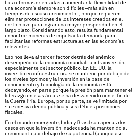
Las reformas orientadas a aumentar la flexibilidad de
una economía siempre son difíciles –más aún en
tiempos de escaso crecimiento–, porque requieren
eliminar protecciones de los intereses creados en el
corto plazo para lograr una mayor prosperidad en el
largo plazo. Considerando esto, resulta fundamental
encontrar maneras de impulsar la demanda para
facilitar las reformas estructurales en las economías
relevantes.
Eso nos lleva al tercer factor detrás del anémico
desempeño de la economía mundial: la infrainversión,
especialmente del sector público. En EE. UU. la
inversión en infraestructura se mantiene por debajo de
los niveles óptimos y la inversión en la base de
conocimiento y tecnología de la economía está
decayendo, en parte porque la presión para mantener el
liderazgo en esas áreas se ha desvanecido con el fin de
la Guerra Fría. Europa, por su parte, se ve limitada por
su excesiva deuda pública y sus débiles posiciones
fiscales.
En el mundo emergente, India y Brasil son apenas dos
casos en que la inversión inadecuada ha mantenido al
crecimiento por debajo de su potencial (aunque eso