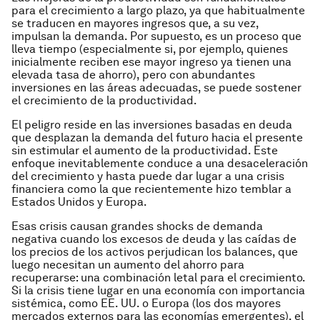
para el crecimiento a largo plazo, ya que habitualmente
se traducen en mayores ingresos que, a su vez,
impulsan la demanda. Por supuesto, es un proceso que
lleva tiempo (especialmente si, por ejemplo, quienes
inicialmente reciben ese mayor ingreso ya tienen una
elevada tasa de ahorro), pero con abundantes
inversiones en las áreas adecuadas, se puede sostener
el crecimiento de la productividad.
El peligro reside en las inversiones basadas en deuda
que desplazan la demanda del futuro hacia el presente
sin estimular el aumento de la productividad. Este
enfoque inevitablemente conduce a una desaceleración
del crecimiento y hasta puede dar lugar a una crisis
financiera como la que recientemente hizo temblar a
Estados Unidos y Europa.
Esas crisis causan grandes shocks de demanda
negativa cuando los excesos de deuda y las caídas de
los precios de los activos perjudican los balances, que
luego necesitan un aumento del ahorro para
recuperarse: una combinación letal para el crecimiento.
Si la crisis tiene lugar en una economía con importancia
sistémica, como EE. UU. o Europa (los dos mayores
mercados externos para las economías emergentes), el