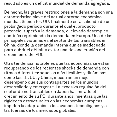
resultado es un déficit mundial de demanda agregada.
De hecho, las graves restricciones a la demanda son una
característica clave del actual entorno económico
mundial. Si bien EE. UU. finalmente está saliendo de un
prolongado período durante el cual el producto
potencial superó a la demanda, el elevado desempleo
continúa reprimiendo la demanda en Europa. Una de las
principales víctimas es el sector de los transables en
China, donde la demanda interna aún es inadecuada
para cubrir el déficit y evitar una desaceleración del
crecimiento del PBI.
Otra tendencia notable es que las economías se están
recuperando de los recientes shocks de demanda con
ritmos diferentes: aquellas más flexibles y dinámicas,
como las EE. UU. y China, muestran un mejor
desempeño que sus contrapartes en los mundos
desarrollado y emergente. La excesiva regulación del
sector de no transables en Japón ha limitado el
crecimiento de su PBI durante años, mientras que las
rigideces estructurales en las economías europeas
impiden la adaptación a los avances tecnológicos y a
las fuerzas de los mercados globales.