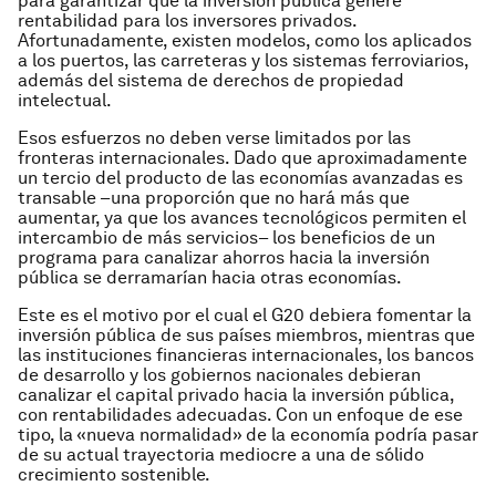
para garantizar que la inversión pública genere
rentabilidad para los inversores privados.
Afortunadamente, existen modelos, como los aplicados
a los puertos, las carreteras y los sistemas ferroviarios,
además del sistema de derechos de propiedad
intelectual.
Esos esfuerzos no deben verse limitados por las
fronteras internacionales. Dado que aproximadamente
un tercio del producto de las economías avanzadas es
transable –una proporción que no hará más que
aumentar, ya que los avances tecnológicos permiten el
intercambio de más servicios– los beneficios de un
programa para canalizar ahorros hacia la inversión
pública se derramarían hacia otras economías.
Este es el motivo por el cual el G20 debiera fomentar la
inversión pública de sus países miembros, mientras que
las instituciones financieras internacionales, los bancos
de desarrollo y los gobiernos nacionales debieran
canalizar el capital privado hacia la inversión pública,
con rentabilidades adecuadas. Con un enfoque de ese
tipo, la «nueva normalidad» de la economía podría pasar
de su actual trayectoria mediocre a una de sólido
crecimiento sostenible.