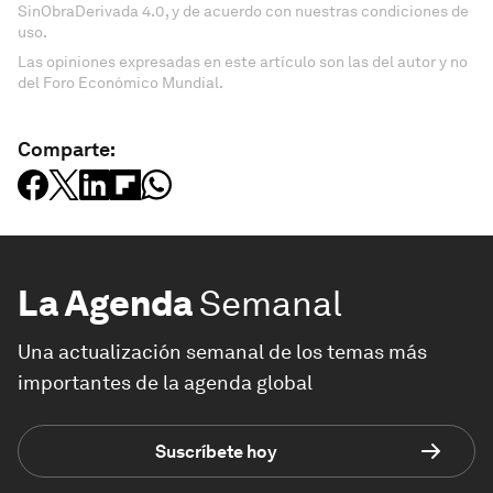
SinObraDerivada 4.0, y de acuerdo con nuestras condiciones de
uso.
Las opiniones expresadas en este artículo son las del autor y no
del Foro Económico Mundial.
Comparte:
La Agenda
Semanal
Una actualización semanal de los temas más
importantes de la agenda global
Suscríbete hoy