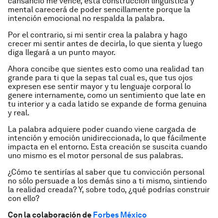
cansancio me vence, esta construcción lingüística y
mental carecerá de poder sencillamente porque la
intención emocional no respalda la palabra.
Por el contrario, si mi sentir crea la palabra y hago
crecer mi sentir antes de decirla, lo que sienta y luego
diga llegará a un punto mayor.
Ahora concibe que sientes esto como una realidad tan
grande para ti que la sepas tal cual es, que tus ojos
expresen ese sentir mayor y tu lenguaje corporal lo
genere internamente, como un sentimiento que late en
tu interior y a cada latido se expande de forma genuina
y real.
La palabra adquiere poder cuando viene cargada de
intención y emoción unidireccionada, lo que fácilmente
impacta en el entorno. Esta creación se suscita cuando
uno mismo es el motor personal de sus palabras.
¿Cómo te sentirías al saber que tu convicción personal
no sólo persuade a los demás sino a ti mismo, sintiendo
la realidad creada? Y, sobre todo, ¿qué podrías construir
con ello?
Con la colaboración de
Forbes México