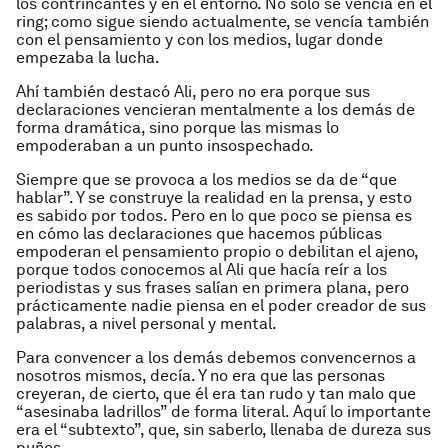
los contrincantes y en el entorno. No sólo se vencía en el
ring; como sigue siendo actualmente, se vencía también
con el pensamiento y con los medios, lugar donde
empezaba la lucha.
Ahí también destacó Ali, pero no era porque sus
declaraciones vencieran mentalmente a los demás de
forma dramática, sino porque las mismas lo
empoderaban a un punto insospechado.
Siempre que se provoca a los medios se da de “que
hablar”. Y se construye la realidad en la prensa, y esto
es sabido por todos. Pero en lo que poco se piensa es
en cómo las declaraciones que hacemos públicas
empoderan el pensamiento propio o debilitan el ajeno,
porque todos conocemos al Ali que hacía reír a los
periodistas y sus frases salían en primera plana, pero
prácticamente nadie piensa en el poder creador de sus
palabras, a nivel personal y mental.
Para convencer a los demás debemos convencernos a
nosotros mismos, decía. Y no era que las personas
creyeran, de cierto, que él era tan rudo y tan malo que
“asesinaba ladrillos” de forma literal. Aquí lo importante
era el “subtexto”, que, sin saberlo, llenaba de dureza sus
puños.