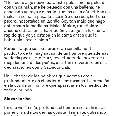
“He hecho algo nuevo para esta pelea: me he peleado
con un caimán, me he peleado con una ballena, he
esposado un rayo y echado truenos en la cárcel. Eso es
malo. La semana pasada asesiné a una roca, herí una
piedra, hospitalicé un ladrillo. Soy tan malo que hago
enfermar a la medicina. Malo. Rápido, tan rápido:
anoche estaba en la habitación y apague la luz; fui tan
rápido que yo ya estaba en la cama antes que la
habitación oscureciera.”
Pareciera que sus palabras eran sencillamente
producto de la imaginación de un hombre que además
se decía poeta, profeta y resucitador del boxeo, de un
megalómano de los puños, casi tan irreverente en sus
declaraciones como Salvador Dalí.
Un luchador de las palabras que además creía
profundamente en el poder de las mismas. La creación
en la voz de un hombre que aparecía en los medios de
todo el mundo.
Sin vacilación
En una visión más profunda, el hombre se reafirmaba
por encima de los demás constantemente, utilizando