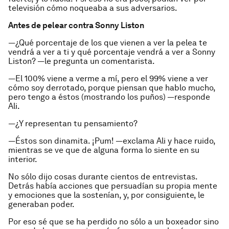
televisión cómo noqueaba a sus adversarios.
Antes de pelear contra Sonny Liston
—¿Qué porcentaje de los que vienen a ver la pelea te
vendrá a ver a ti y qué porcentaje vendrá a ver a Sonny
Liston? —le pregunta un comentarista.
—El 100% viene a verme a mí, pero el 99% viene a ver
cómo soy derrotado, porque piensan que hablo mucho,
pero tengo a éstos (mostrando los puños) —responde
Ali.
—¿Y representan tu pensamiento?
—Éstos son dinamita. ¡Pum! —exclama Ali y hace ruido,
mientras se ve que de alguna forma lo siente en su
interior.
No sólo dijo cosas durante cientos de entrevistas.
Detrás había acciones que persuadían su propia mente
y emociones que la sostenían, y, por consiguiente, le
generaban poder.
Por eso sé que se ha perdido no sólo a un boxeador sino