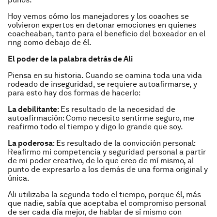
Hoy vemos cómo los manejadores y los coaches se
volvieron expertos en detonar emociones en quienes
coacheaban, tanto para el beneficio del boxeador en el
ring como debajo de él.
El poder de la palabra detrás de Ali
Piensa en su historia. Cuando se camina toda una vida
rodeado de inseguridad, se requiere autoafirmarse, y
para esto hay dos formas de hacerlo:
La debilitante
: Es resultado de la necesidad de
autoafirmación: Como necesito sentirme seguro, me
reafirmo todo el tiempo y digo lo grande que soy.
La poderosa
: Es resultado de la convicción personal:
Reafirmo mi competencia y seguridad personal a partir
de mi poder creativo, de lo que creo de mí mismo, al
punto de expresarlo a los demás de una forma original y
única.
Ali utilizaba la segunda todo el tiempo, porque él, más
que nadie, sabía que aceptaba el compromiso personal
de ser cada día mejor, de hablar de sí mismo con