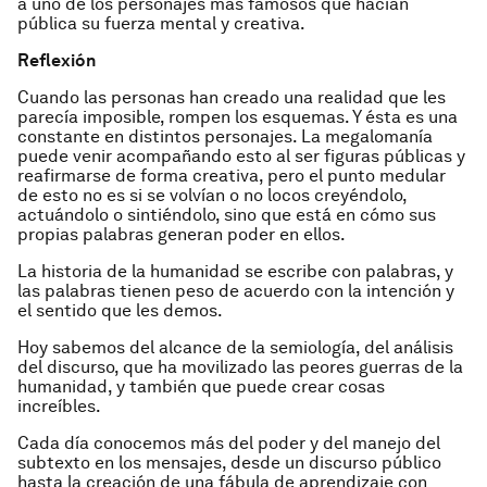
a uno de los personajes más famosos que hacían
pública su fuerza mental y creativa.
Reflexión
Cuando las personas han creado una realidad que les
parecía imposible, rompen los esquemas. Y ésta es una
constante en distintos personajes. La megalomanía
puede venir acompañando esto al ser figuras públicas y
reafirmarse de forma creativa, pero el punto medular
de esto no es si se volvían o no locos creyéndolo,
actuándolo o sintiéndolo, sino que está en cómo sus
propias palabras generan poder en ellos.
La historia de la humanidad se escribe con palabras, y
las palabras tienen peso de acuerdo con la intención y
el sentido que les demos.
Hoy sabemos del alcance de la semiología, del análisis
del discurso, que ha movilizado las peores guerras de la
humanidad, y también que puede crear cosas
increíbles.
Cada día conocemos más del poder y del manejo del
subtexto en los mensajes, desde un discurso público
hasta la creación de una fábula de aprendizaje con