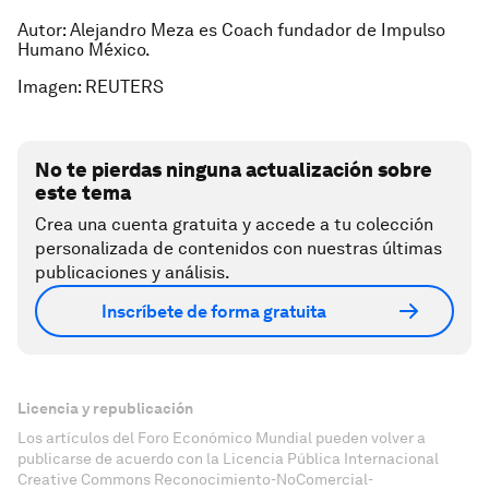
Autor: Alejandro Meza es Coach fundador de Impulso
Humano México.
Imagen: REUTERS
No te pierdas ninguna actualización sobre
este tema
Crea una cuenta gratuita y accede a tu colección
personalizada de contenidos con nuestras últimas
publicaciones y análisis.
Inscríbete de forma gratuita
Licencia y republicación
Los artículos del Foro Económico Mundial pueden volver a
publicarse de acuerdo con la Licencia Pública Internacional
Creative Commons Reconocimiento-NoComercial-