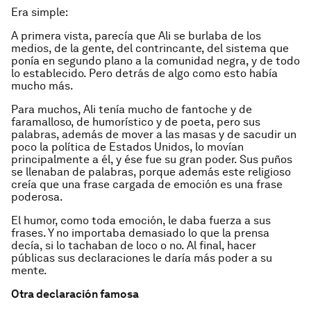
Era simple:
A primera vista, parecía que Ali se burlaba de los
medios, de la gente, del contrincante, del sistema que
ponía en segundo plano a la comunidad negra, y de todo
lo establecido. Pero detrás de algo como esto había
mucho más.
Para muchos, Ali tenía mucho de fantoche y de
faramalloso, de humorístico y de poeta, pero sus
palabras, además de mover a las masas y de sacudir un
poco la política de Estados Unidos, lo movían
principalmente a él, y ése fue su gran poder. Sus puños
se llenaban de palabras, porque además este religioso
creía que una frase cargada de emoción es una frase
poderosa.
El humor, como toda emoción, le daba fuerza a sus
frases. Y no importaba demasiado lo que la prensa
decía, si lo tachaban de loco o no. Al final, hacer
públicas sus declaraciones le daría más poder a su
mente.
Otra declaración famosa