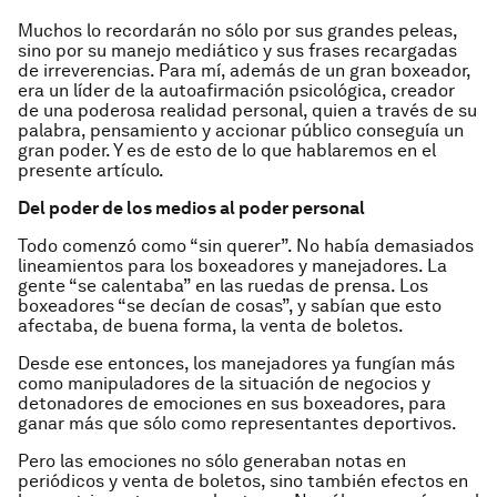
Muchos lo recordarán no sólo por sus grandes peleas,
sino por su manejo mediático y sus frases recargadas
de irreverencias. Para mí, además de un gran boxeador,
era un líder de la autoafirmación psicológica, creador
de una poderosa realidad personal, quien a través de su
palabra, pensamiento y accionar público conseguía un
gran poder. Y es de esto de lo que hablaremos en el
presente artículo.
Del poder de los medios al poder personal
Todo comenzó como “sin querer”. No había demasiados
lineamientos para los boxeadores y manejadores. La
gente “se calentaba” en las ruedas de prensa. Los
boxeadores “se decían de cosas”, y sabían que esto
afectaba, de buena forma, la venta de boletos.
Desde ese entonces, los manejadores ya fungían más
como manipuladores de la situación de negocios y
detonadores de emociones en sus boxeadores, para
ganar más que sólo como representantes deportivos.
Pero las emociones no sólo generaban notas en
periódicos y venta de boletos, sino también efectos en