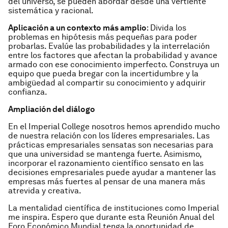
del universo, se pueden abordar desde una vertiente
sistemática y racional.
Aplicación a un contexto más amplio
: Divida los
problemas en hipótesis más pequeñas para poder
probarlas. Evalúe las probabilidades y la interrelación
entre los factores que afectan la probabilidad y avance
armado con ese conocimiento imperfecto. Construya un
equipo que pueda bregar con la incertidumbre y la
ambigüedad al compartir su conocimiento y adquirir
confianza.
Ampliación del diálogo
En el Imperial College nosotros hemos aprendido mucho
de nuestra relación con los líderes empresariales. Las
prácticas empresariales sensatas son necesarias para
que una universidad se mantenga fuerte. Asimismo,
incorporar el razonamiento científico sensato en las
decisiones empresariales puede ayudar a mantener las
empresas más fuertes al pensar de una manera más
atrevida y creativa.
La mentalidad científica de instituciones como Imperial
me inspira. Espero que durante esta Reunión Anual del
Foro Económico Mundial tenga la oportunidad de