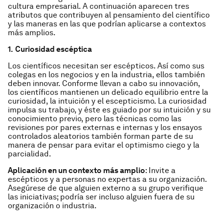
cultura empresarial. A continuación aparecen tres
atributos que contribuyen al pensamiento del científico
y las maneras en las que podrían aplicarse a contextos
más amplios.
1.
Curiosidad escéptica
Los científicos necesitan ser escépticos. Así como sus
colegas en los negocios y en la industria, ellos también
deben innovar. Conforme llevan a cabo su innovación,
los científicos mantienen un delicado equilibrio entre la
curiosidad, la intuición y el escepticismo. La curiosidad
impulsa su trabajo, y éste es guiado por su intuición y su
conocimiento previo, pero las técnicas como las
revisiones por pares externas e internas y los ensayos
controlados aleatorios también forman parte de su
manera de pensar para evitar el optimismo ciego y la
parcialidad.
Aplicación en un contexto más amplio
: Invite a
escépticos y a personas no expertas a su organización.
Asegúrese de que alguien externo a su grupo verifique
las iniciativas; podría ser incluso alguien fuera de su
organización o industria.