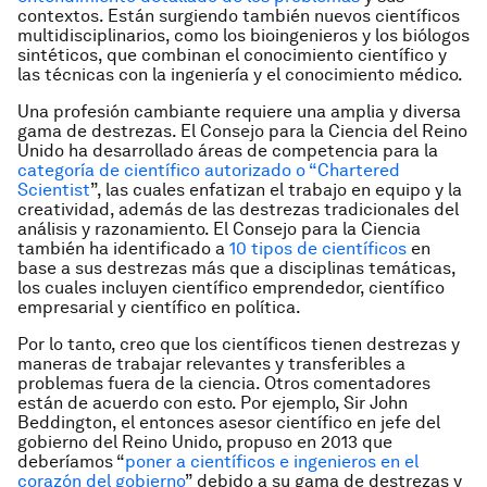
contextos. Están surgiendo también nuevos científicos
multidisciplinarios, como los bioingenieros y los biólogos
sintéticos, que combinan el conocimiento científico y
las técnicas con la ingeniería y el conocimiento médico.
Una profesión cambiante requiere una amplia y diversa
gama de destrezas. El Consejo para la Ciencia del Reino
Unido ha desarrollado áreas de competencia para la
categoría de científico autorizado o “Chartered
Scientist
”, las cuales enfatizan el trabajo en equipo y la
creatividad, además de las destrezas tradicionales del
análisis y razonamiento. El Consejo para la Ciencia
también ha identificado a
10 tipos de científicos
en
base a sus destrezas más que a disciplinas temáticas,
los cuales incluyen científico emprendedor, científico
empresarial y científico en política.
Por lo tanto, creo que los científicos tienen destrezas y
maneras de trabajar relevantes y transferibles a
problemas fuera de la ciencia. Otros comentadores
están de acuerdo con esto. Por ejemplo, Sir John
Beddington, el entonces asesor científico en jefe del
gobierno del Reino Unido, propuso en 2013 que
deberíamos “
poner a científicos e ingenieros en el
corazón del gobierno
” debido a su gama de destrezas y