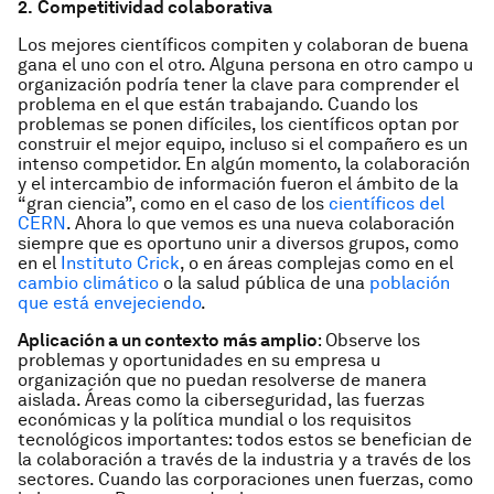
2.
Competitividad colaborativa
Los mejores científicos compiten y colaboran de buena
gana el uno con el otro. Alguna persona en otro campo u
organización podría tener la clave para comprender el
problema en el que están trabajando. Cuando los
problemas se ponen difíciles, los científicos optan por
construir el mejor equipo, incluso si el compañero es un
intenso competidor. En algún momento, la colaboración
y el intercambio de información fueron el ámbito de la
“gran ciencia”, como en el caso de los
científicos del
CERN
. Ahora lo que vemos es una nueva colaboración
siempre que es oportuno unir a diversos grupos, como
en el
Instituto Crick
, o en áreas complejas como en el
cambio climático
o la salud pública de una
población
que está envejeciendo
.
Aplicación a un contexto más amplio
: Observe los
problemas y oportunidades en su empresa u
organización que no puedan resolverse de manera
aislada. Áreas como la ciberseguridad, las fuerzas
económicas y la política mundial o los requisitos
tecnológicos importantes: todos estos se benefician de
la colaboración a través de la industria y a través de los
sectores. Cuando las corporaciones unen fuerzas, como