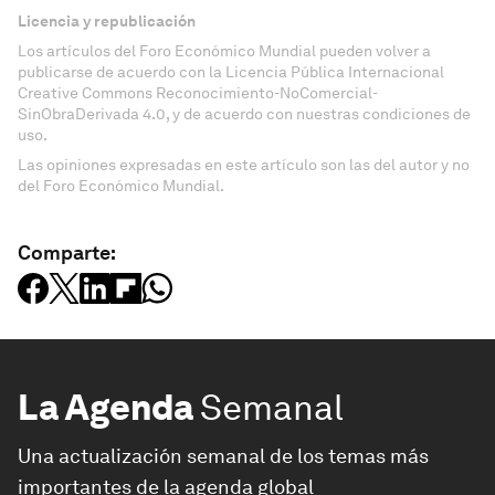
Licencia y republicación
Los artículos del Foro Económico Mundial pueden volver a
publicarse de acuerdo con la Licencia Pública Internacional
Creative Commons Reconocimiento-NoComercial-
SinObraDerivada 4.0, y de acuerdo con nuestras condiciones de
uso.
Las opiniones expresadas en este artículo son las del autor y no
del Foro Económico Mundial.
Comparte:
La Agenda
Semanal
Una actualización semanal de los temas más
importantes de la agenda global