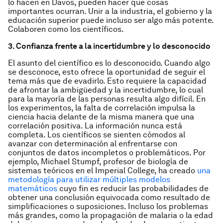
lo hacen en Davos, pueden hacer que cosas
importantes ocurran. Unir a la industria, el gobierno y la
educación superior puede incluso ser algo más potente.
Colaboren como los científicos.
3.
Confianza frente a la incertidumbre y lo desconocido
El asunto del científico es lo desconocido. Cuando algo
se desconoce, esto ofrece la oportunidad de seguir el
tema más que de evadirlo. Esto requiere la capacidad
de afrontar la ambigüedad y la incertidumbre, lo cual
para la mayoría de las personas resulta algo difícil. En
los experimentos, la falta de correlación impulsa la
ciencia hacia delante de la misma manera que una
correlación positiva. La información nunca está
completa. Los científicos se sienten cómodos al
avanzar con determinación al enfrentarse con
conjuntos de datos incompletos o problemáticos. Por
ejemplo, Michael Stumpf, profesor de biología de
sistemas teóricos en el Imperial College, ha creado
una
metodología para utilizar múltiples modelos
matemáticos
cuyo fin es reducir las probabilidades de
obtener una conclusión equivocada como resultado de
simplificaciones o suposiciones. Incluso los problemas
más grandes, como la propagación de malaria o la edad