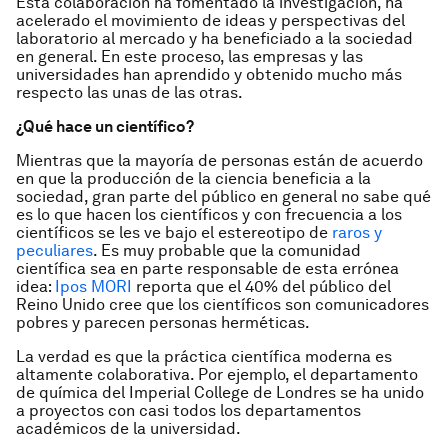
Esta colaboración ha fomentado la investigación, ha
acelerado el movimiento de ideas y perspectivas del
laboratorio al mercado y ha beneficiado a la sociedad
en general. En este proceso, las empresas y las
universidades han aprendido y obtenido mucho más
respecto las unas de las otras.
¿Qué hace un científico?
Mientras que la mayoría de personas están de acuerdo
en que la producción de la ciencia beneficia a la
sociedad, gran parte del público en general no sabe qué
es lo que hacen los científicos y con frecuencia a los
científicos se les ve bajo el estereotipo de
raros y
peculiares
. Es muy probable que la comunidad
científica sea en parte responsable de esta errónea
idea:
Ipos MORI
reporta que el 40% del público del
Reino Unido cree que los científicos son comunicadores
pobres y parecen personas herméticas.
La verdad es que la práctica científica moderna es
altamente colaborativa. Por ejemplo, el departamento
de química del Imperial College de Londres se ha unido
a proyectos con casi todos los departamentos
académicos de la universidad.