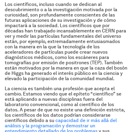
Los científicos, incluso cuando se dedican al
descubrimiento o a la investigación motivada por la
curiosidad, son profundamente conscientes de las
futuras aplicaciones de su investigación y de cómo
impactará a la sociedad. Los científicos que por
décadas han trabajado incansablemente en CERN para
ver y medir las partículas fundamentales del universo
están, por ejemplo, extremadamente entusiasmados
con la manera en la que la tecnología de los
aceleradores de partículas puede crear nuevos
diagnósticos médicos, como los escáneres para
tomografías por emisión de positrones (TEP). También
están motivados por la manera en que la caza del bosón
de Higgs ha generado el interés público en la ciencia y
elevado la participación de la comunidad mundial.
La ciencia es también una profesión que acepta el
cambio. Estamos viendo que el epíteto “científico” se
está aplicando a nuevas disciplinas fuera del
laboratorio convencional, como al científico de los
datos. A pesar de que no existe una definición estricta,
los científicos de los datos podrían considerarse
científicos debido a su
capacidad de ir más allá del
análisis y la programación y demostrar un
entendimiento detallado de los problemas
y sus