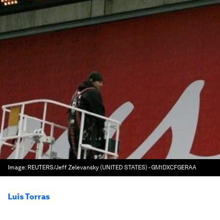
Image:
REUTERS/Jeff Zelevansky (UNITED STATES) - GM1DXCFGERAA
Luís Torras