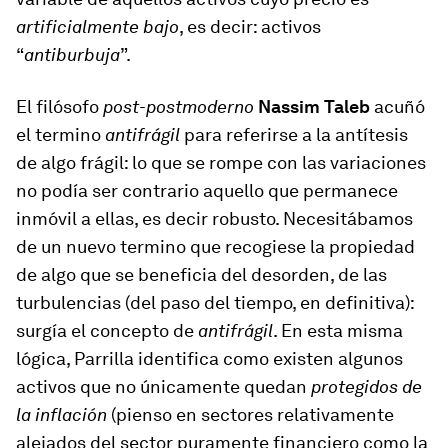
artificialmente bajo
, es decir: activos
“
antiburbuja
”.
El filósofo
post-postmoderno
Nassim Taleb
acuñó
el termino
antifrágil
para referirse a la antítesis
de algo frágil: lo que se rompe con las variaciones
no podía ser contrario aquello que permanece
inmóvil a ellas, es decir robusto. Necesitábamos
de un nuevo termino que recogiese la propiedad
de algo que se beneficia del desorden, de las
turbulencias (del paso del tiempo, en definitiva):
surgía el concepto de
antifrágil
. En esta misma
lógica, Parrilla identifica como existen algunos
activos que no únicamente quedan
protegidos de
la inflación
(pienso en sectores relativamente
alejados del sector puramente financiero como la