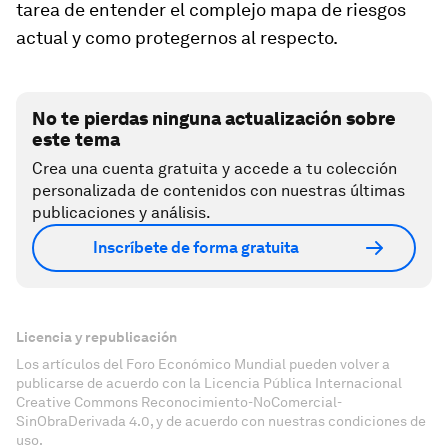
tarea de entender el complejo mapa de riesgos
actual y como protegernos al respecto.
No te pierdas ninguna actualización sobre
este tema
Crea una cuenta gratuita y accede a tu colección
personalizada de contenidos con nuestras últimas
publicaciones y análisis.
Inscríbete de forma gratuita
Licencia y republicación
Los artículos del Foro Económico Mundial pueden volver a
publicarse de acuerdo con la Licencia Pública Internacional
Creative Commons Reconocimiento-NoComercial-
SinObraDerivada 4.0, y de acuerdo con nuestras condiciones de
uso.