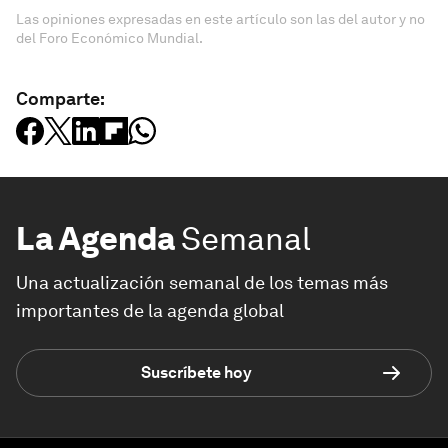
Las opiniones expresadas en este artículo son las del autor y no
del Foro Económico Mundial.
Comparte:
La Agenda
Semanal
Una actualización semanal de los temas más
importantes de la agenda global
Suscríbete hoy