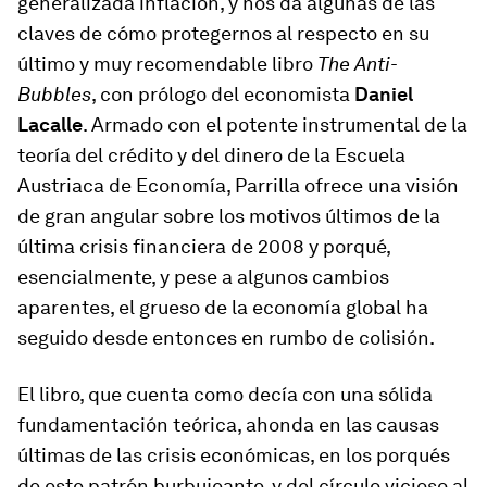
generalizada inflación, y nos da algunas de las
claves de cómo protegernos al respecto en su
último y muy recomendable libro
The Anti-
Bubbles
, con prólogo del economista
Daniel
Lacalle
. Armado con el potente instrumental de la
teoría del crédito y del dinero de la Escuela
Austriaca de Economía, Parrilla ofrece una visión
de gran angular sobre los motivos últimos de la
última crisis financiera de 2008 y porqué,
esencialmente, y pese a algunos cambios
aparentes, el grueso de la economía global ha
seguido desde entonces en rumbo de colisión.
El libro, que cuenta como decía con una sólida
fundamentación teórica, ahonda en las causas
últimas de las crisis económicas, en los porqués
de este patrón burbujeante, y del círculo vicioso al