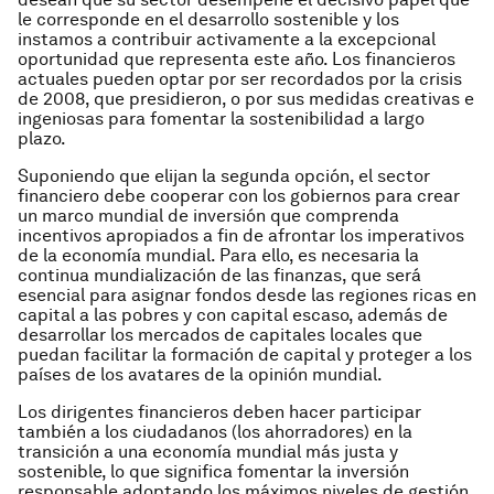
le corresponde en el desarrollo sostenible y los
instamos a contribuir activamente a la excepcional
oportunidad que representa este año. Los financieros
actuales pueden optar por ser recordados por la crisis
de 2008, que presidieron, o por sus medidas creativas e
ingeniosas para fomentar la sostenibilidad a largo
plazo.
Suponiendo que elijan la segunda opción, el sector
financiero debe cooperar con los gobiernos para crear
un marco mundial de inversión que comprenda
incentivos apropiados a fin de afrontar los imperativos
de la economía mundial. Para ello, es necesaria la
continua mundialización de las finanzas, que será
esencial para asignar fondos desde las regiones ricas en
capital a las pobres y con capital escaso, además de
desarrollar los mercados de capitales locales que
puedan facilitar la formación de capital y proteger a los
países de los avatares de la opinión mundial.
Los dirigentes financieros deben hacer participar
también a los ciudadanos (los ahorradores) en la
transición a una economía mundial más justa y
sostenible, lo que significa fomentar la inversión
responsable adoptando los máximos niveles de gestión