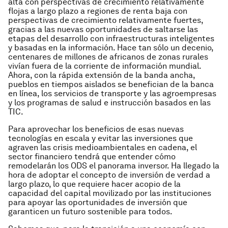
alta con perspectivas de crecimiento relativamente
flojas a largo plazo a regiones de renta baja con
perspectivas de crecimiento relativamente fuertes,
gracias a las nuevas oportunidades de saltarse las
etapas del desarrollo con infraestructuras inteligentes
y basadas en la información. Hace tan sólo un decenio,
centenares de millones de africanos de zonas rurales
vivían fuera de la corriente de información mundial.
Ahora, con la rápida extensión de la banda ancha,
pueblos en tiempos aislados se benefician de la banca
en línea, los servicios de transporte y las agroempresas
y los programas de salud e instrucción basados en las
TIC.
Para aprovechar los beneficios de esas nuevas
tecnologías en escala y evitar las inversiones que
agraven las crisis medioambientales en cadena, el
sector financiero tendrá que entender cómo
remodelarán los ODS el panorama inversor. Ha llegado la
hora de adoptar el concepto de inversión de verdad a
largo plazo, lo que requiere hacer acopio de la
capacidad del capital movilizado por las instituciones
para apoyar las oportunidades de inversión que
garanticen un futuro sostenible para todos.