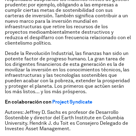
prudente: por ejemplo, obligando a las empresas a
cumplir ciertas metas de sostenibilidad con sus
carteras de inversión. También significa contribuir a un
nuevo marco para la inversión mundial en
infraestructuras que retire los recursos de los
proyectos medioambientalmente destructivos y
reduzca el despilfarro con frecuencia relacionado con el
clientelismo político.
Desde la Revolución Industrial, las finanzas han sido un
potente factor de progreso humano. La gran tarea de
los dirigentes financieros de esta generación es la de
movilizar la inversión en los conocimientos técnicos, las
infraestructuras y las tecnologías sostenibles que
pueden acabar con la pobreza, extender la prosperidad
y proteger el planeta. Los primeros que actúen serán
los más listos… y los más prósperos.
En colaboración con
Project Syndicate
Autores: Jeffrey D. Sachs es profesor de Desarrollo
Sostenible y director del Earth Institute en Columbia
University. Hendrik J. du Toit es Consejero Delegado de
Investec Asset Management.