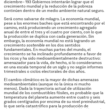
diciembre– 193 Gobiernos intentarán lograr que el
crecimiento mundial y la reducción de la pobreza
continúen dentro de un medio ambiente natural seguro.
Será como salvarse de milagro. La economía mundial,
pese a los enormes baches que está encontrando por el
camino, está produciendo un crecimiento agregado
anual de entre el tres y el cuatro por ciento, con lo que
la producción se duplica con cada generación. Sin
embargo, la economía mundial no está logrando un
crecimiento
sostenible
en los dos sentidos
fundamentales. En muchas partes del mundo, el
crecimiento se ha inclinado profundamente a favor de
los ricos y ha sido medioambientalmente destructivo:
amenazador para la vida, de hecho, si lo consideramos
en una escala temporal de un siglo y no según informes
trimestrales o ciclos electorales de dos años.
El cambio climático es la mayor de dichas amenazas
medioambientales (aunque no la única ni mucho
menos). Dada la trayectoria actual de utilización
mundial de los combustibles fósiles, es probable que la
temperatura del planeta aumente entre cuatro y seis
grados centígrados por encima de su nivel preindustrial,
lo que sería catastrófico para la producción de