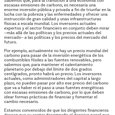
Sabemos que, para la transición a una economía con
escasas emisiones de carbono, es necesaria una
enorme inversión pública y privada a fin de triunfar en la
lucha con la pobreza y las enfermedades y ofrecer una
instrucción de gran calidad y unas infraestructuras
físicas a escala mundial. Los inversores actuales
expertos y el sector financiero en conjunto deben mirar
–más allá de las políticas y los precios actuales del
mercado– a las políticas y los precios del mercado del
futuro.
Por ejemplo, actualmente no hay un precio mundial del
carbono para pasar de la inversión energética de los
combustibles fósiles a las fuentes renovables, pero
sabemos que, para mantener el calentamiento
planetario por debajo del límite de dos grados
centígrados, pronto habrá un precio. Los inversores
actuales, como administradores del capital a largo
plazo, no pueden pasar por alto ese precio del carbono
que va a haber ni el paso a unas fuentes energéticas
con escasas emisiones de carbono, por lo que deben
idear formas prácticas de financiar y fomentar el
cambio necesario.
Estamos convencidos de que los dirigentes financieros
desean que su sector desempeñe el decisivo papel que