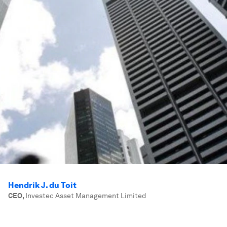
Hendrik J. du Toit
CEO
,
Investec Asset Management Limited