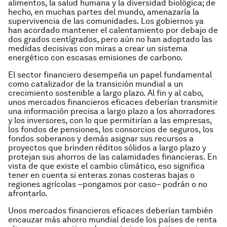
alimentos, la salud humana y la diversidad biológica; de
hecho, en muchas partes del mundo, amenazaría la
supervivencia de las comunidades. Los gobiernos ya
han acordado mantener el calentamiento por debajo de
dos grados centígrados, pero aún no han adoptado las
medidas decisivas con miras a crear un sistema
energético con escasas emisiones de carbono.
El sector financiero desempeña un papel fundamental
como catalizador de la transición mundial a un
crecimiento sostenible a largo plazo. Al fin y al cabo,
unos mercados financieros eficaces deberían transmitir
una información precisa a largo plazo a los ahorradores
y los inversores, con lo que permitirían a las empresas,
los fondos de pensiones, los consorcios de seguros, los
fondos soberanos y demás asignar sus recursos a
proyectos que brinden réditos sólidos a largo plazo y
protejan sus ahorros de las calamidades financieras. En
vista de que existe el cambio climático, eso significa
tener en cuenta si enteras zonas costeras bajas o
regiones agrícolas –pongamos por caso– podrán o no
afrontarlo.
Unos mercados financieros eficaces deberían también
encauzar más ahorro mundial desde los países de renta