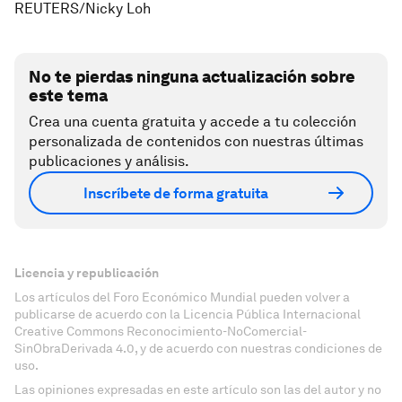
REUTERS/Nicky Loh
No te pierdas ninguna actualización sobre
este tema
Crea una cuenta gratuita y accede a tu colección
personalizada de contenidos con nuestras últimas
publicaciones y análisis.
Inscríbete de forma gratuita
Licencia y republicación
Los artículos del Foro Económico Mundial pueden volver a
publicarse de acuerdo con la Licencia Pública Internacional
Creative Commons Reconocimiento-NoComercial-
SinObraDerivada 4.0, y de acuerdo con nuestras condiciones de
uso.
Las opiniones expresadas en este artículo son las del autor y no