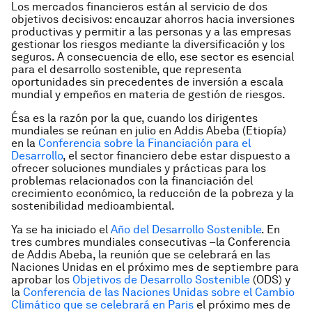
Los mercados financieros están al servicio de dos
objetivos decisivos: encauzar ahorros hacia inversiones
productivas y permitir a las personas y a las empresas
gestionar los riesgos mediante la diversificación y los
seguros. A consecuencia de ello, ese sector es esencial
para el desarrollo sostenible, que representa
oportunidades sin precedentes de inversión a escala
mundial y empeños en materia de gestión de riesgos.
Ésa es la razón por la que, cuando los dirigentes
mundiales se reúnan en julio en Addis Abeba (Etiopía)
en la
Conferencia sobre la Financiación para el
Desarrollo
, el sector financiero debe estar dispuesto a
ofrecer soluciones mundiales y prácticas para los
problemas relacionados con la financiación del
crecimiento económico, la reducción de la pobreza y la
sostenibilidad medioambiental.
Ya se ha iniciado el
Año del Desarrollo Sostenible
. En
tres cumbres mundiales consecutivas –la Conferencia
de Addis Abeba, la reunión que se celebrará en las
Naciones Unidas en el próximo mes de septiembre para
aprobar los
Objetivos de Desarrollo Sostenible
(ODS) y
la
Conferencia de las Naciones Unidas sobre el Cambio
Climático que se celebrará en Paris
el próximo mes de