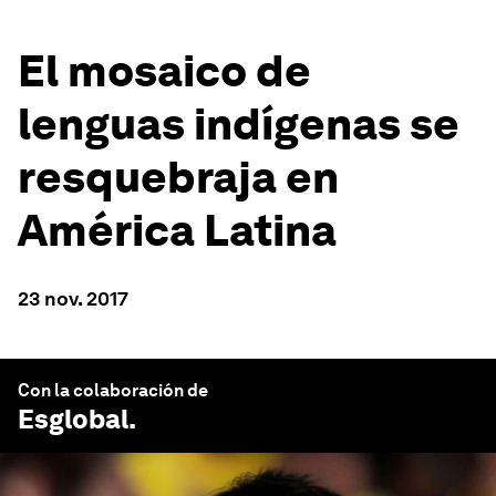
El mosaico de
lenguas indígenas se
resquebraja en
América Latina
23 nov. 2017
Con la colaboración de
Esglobal
.