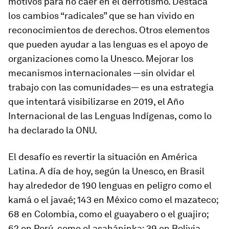
motivos para no caer en el derrotismo. Destaca
los cambios “radicales” que se han vivido en
reconocimientos de derechos. Otros elementos
que pueden ayudar a las lenguas es el apoyo de
organizaciones como la Unesco. Mejorar los
mecanismos internacionales —sin olvidar el
trabajo con las comunidades— es una estrategia
que intentará visibilizarse en 2019, el Año
Internacional de las Lenguas Indígenas, como lo
ha declarado la ONU.
El desafío es revertir la situación en América
Latina. A día de hoy, según la Unesco, en Brasil
hay alrededor de 190 lenguas en peligro como el
kamá o el javaé; 143 en México como el mazateco;
68 en Colombia, como el guayabero o el guajiro;
62 en Perú, como el asaháninka; 39 en Bolivia,