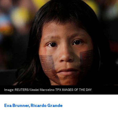
Image:
REUTERS/Ueslei Marcelino TPX IMAGES OF THE DAY
Eva Brunner, Ricardo Grande