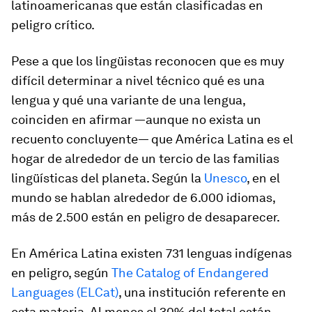
latinoamericanas que están clasificadas en
peligro crítico.
Pese a que los lingüistas reconocen que es muy
difícil determinar a nivel técnico qué es una
lengua y qué una variante de una lengua,
coinciden en afirmar —aunque no exista un
recuento concluyente— que América Latina es el
hogar de alrededor de un tercio de las familias
lingüísticas del planeta. Según la
Unesco
, en el
mundo se hablan alrededor de 6.000 idiomas,
más de 2.500 están en peligro de desaparecer.
En América Latina existen 731 lenguas indígenas
en peligro, según
The Catalog of Endangered
Languages (ELCat)
, una institución referente en
esta materia. Al menos el 30% del total están