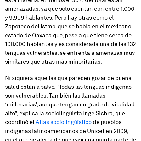
amenazadas, ya que solo cuentan con entre 1.000
y 9.999 hablantes. Pero hay otras como el
Zapoteco del Istmo, que se habla en el mexicano
estado de Oaxaca que, pese a que tiene cerca de
100.000 hablantes y es considerada una de las 132
lenguas vulnerables, se enfrenta a amenazas muy
similares que otras más minoritarias.
Ni siquiera aquellas que parecen gozar de buena
salud están a salvo. “Todas las lenguas indígenas
son vulnerables. También las llamadas
‘millonarias’, aunque tengan un grado de vitalidad
alto”, explica la sociolingüista Inge Sichra, que
coordinó el
Atlas sociolingüístico
de pueblos
indígenas latinoamericanos de Unicef en 2009,
en el que se alerta de que casi una quinta parte de