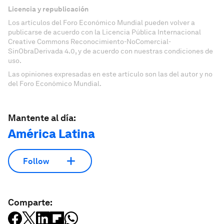
Licencia y republicación
Los artículos del Foro Económico Mundial pueden volver a
publicarse de acuerdo con la Licencia Pública Internacional
Creative Commons Reconocimiento-NoComercial-
SinObraDerivada 4.0, y de acuerdo con nuestras condiciones de
uso.
Las opiniones expresadas en este artículo son las del autor y no
del Foro Económico Mundial.
Mantente al día:
América Latina
Follow
Comparte: