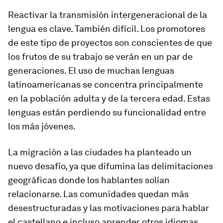
Reactivar la transmisión intergeneracional de la
lengua es clave. También difícil. Los promotores
de este tipo de proyectos son conscientes de que
los frutos de su trabajo se verán en un par de
generaciones. El uso de muchas lenguas
latinoamericanas se concentra principalmente
en la población adulta y de la tercera edad. Estas
lenguas están perdiendo su funcionalidad entre
los más jóvenes.
La migración a las ciudades ha planteado un
nuevo desafío, ya que difumina las delimitaciones
geográficas donde los hablantes solían
relacionarse. Las comunidades quedan más
desestructuradas y las motivaciones para hablar
el castellano e incluso aprender otros idiomas,