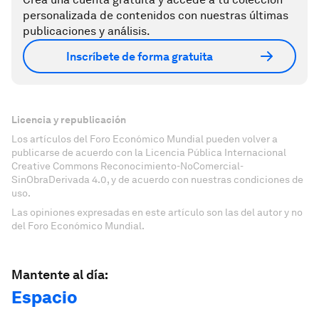
personalizada de contenidos con nuestras últimas
publicaciones y análisis.
Inscríbete de forma gratuita
Licencia y republicación
Los artículos del Foro Económico Mundial pueden volver a
publicarse de acuerdo con la Licencia Pública Internacional
Creative Commons Reconocimiento-NoComercial-
SinObraDerivada 4.0, y de acuerdo con nuestras condiciones de
uso.
Las opiniones expresadas en este artículo son las del autor y no
del Foro Económico Mundial.
Mantente al día:
Espacio