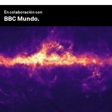
En colaboración con
BBC Mundo
.