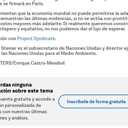
e se firmará en París.
umentan que la economía mundial no puede permitirse la ada
emuestran las últimas evidencias, si no se actúa con pronti
ostes mayores más adelante. Si realmente queremos constru
próspero y equitativo, no nos podemos dar el lujo de esperar.
ción con
Project Syndicate
.
 Steiner es el subsecretario de Naciones Unidas y director ej
 las Naciones Unidas para el Medio Ambiente.
TERS/Enrique Castro-Mendivil
erdas ninguna
ación sobre este tema
uenta gratuita y accede a
Inscríbete de forma gratuita
ón personalizada de
s con nuestras últimas
nes y análisis.