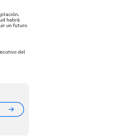
ptación.
tud habrá
ir un futuro
ecutivo del