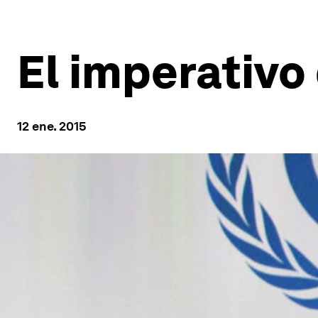
El imperativo
12 ene. 2015