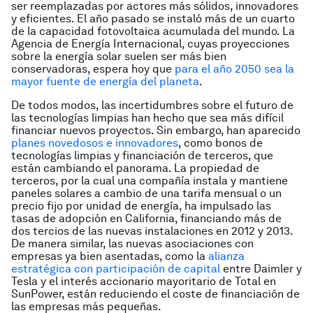
ser reemplazadas por actores más sólidos, innovadores
y eficientes. El año pasado se instaló más de un cuarto
de la capacidad fotovoltaica acumulada del mundo. La
Agencia de Energía Internacional, cuyas proyecciones
sobre la energía solar suelen ser más bien
conservadoras, espera hoy que
para el año 2050 sea la
mayor fuente de energía del planeta
.
De todos modos, las incertidumbres sobre el futuro de
las tecnologías limpias han hecho que sea más difícil
financiar nuevos proyectos. Sin embargo, han aparecido
planes novedosos e innovadores
, como bonos de
tecnologías limpias y financiación de terceros, que
están cambiando el panorama. La propiedad de
terceros, por la cual una compañía instala y mantiene
paneles solares a cambio de una tarifa mensual o un
precio fijo por unidad de energía, ha impulsado las
tasas de adopción en California, financiando más de
dos tercios de las nuevas instalaciones en 2012 y 2013.
De manera similar, las nuevas asociaciones con
empresas ya bien asentadas, como la
alianza
estratégica con participación de capital
entre Daimler y
Tesla y el interés accionario mayoritario de Total en
SunPower, están reduciendo el coste de financiación de
las empresas más pequeñas.