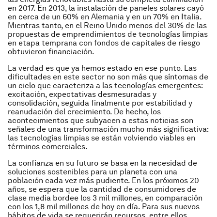
en 2017. En 2013, la instalación de paneles solares cayó
en cerca de un 60% en Alemania y en un 70% en Italia.
Mientras tanto, en el Reino Unido menos del 30% de las
propuestas de emprendimientos de tecnologías limpias
en etapa temprana con fondos de capitales de riesgo
obtuvieron financiación.
La verdad es que ya hemos estado en ese punto. Las
dificultades en este sector no son más que síntomas de
un ciclo que caracteriza a las tecnologías emergentes:
excitación, expectativas desmesuradas y
consolidación, seguida finalmente por estabilidad y
reanudación del crecimiento. De hecho, los
acontecimientos que subyacen a estas noticias son
señales de una transformación mucho más significativa:
las tecnologías limpias se están volviendo viables en
términos comerciales.
La confianza en su futuro se basa en la necesidad de
soluciones sostenibles para un planeta con una
población cada vez más pudiente. En los próximos 20
años, se espera que la cantidad de consumidores de
clase media bordee los 3 mil millones, en comparación
con los 1,8 mil millones de hoy en día. Para sus nuevos
hábitos de vida se requerirán recursos, entre ellos