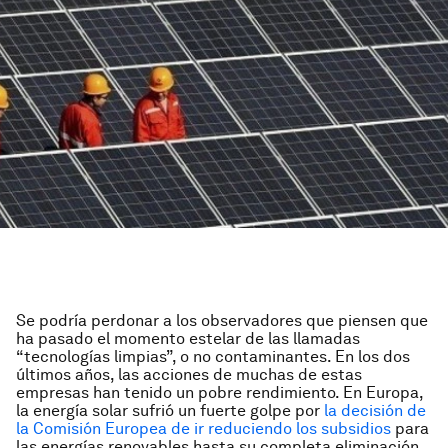
Se podría perdonar a los observadores que piensen que
ha pasado el momento estelar de las llamadas
“tecnologías limpias”, o no contaminantes. En los dos
últimos años, las acciones de muchas de estas
empresas han tenido un pobre rendimiento. En Europa,
la energía solar sufrió un fuerte golpe por
la decisión de
la Comisión Europea de ir reduciendo los subsidios
para
las energías renovables hasta su completa eliminación