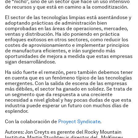
de “nicho”, sino de un sector que hace un uso intensivo
de recursos y que está en camino a la comoditización.
El sector de las tecnologías limpias está asentándose y
adoptando prácticas de administración bien
comprobadas en las áreas de operaciones, mercadeo,
ventas y distribución. Ha ido poniendo en práctica
enfoques exitosos en otros sectores, como reducir los
costes de aprovisionamiento e implementar principios
de manufactura eficientes, e irán surgiendo más
oportunidades de mejora a medida que estas empresas
sigan desarrollándose.
Ha sido fuerte el remezón, pero también debemos tener
en cuenta que es un fenómeno típico de las tecnologías
emergentes. Con la salida de escena de las empresas
más débiles, el sector ha ganado en solidez. Se trata de
un segmento que da respuesta a una creciente
necesidad a nivel global y hay pocas dudas de que esta
industria puede esperar un futuro con muchos días de
esplendor.
Con la colaboración de
Proyect Syndicate
.
Autores: Jon Creyts es gerente del Rocky Mountain
Institute. Martin Stuchtey is director del McKinsey