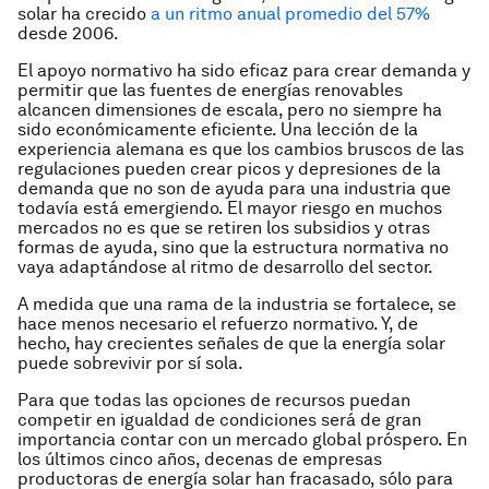
solar ha crecido
a un ritmo anual promedio del 57%
desde 2006.
El apoyo normativo ha sido eficaz para crear demanda y
permitir que las fuentes de energías renovables
alcancen dimensiones de escala, pero no siempre ha
sido económicamente eficiente. Una lección de la
experiencia alemana es que los cambios bruscos de las
regulaciones pueden crear picos y depresiones de la
demanda que no son de ayuda para una industria que
todavía está emergiendo. El mayor riesgo en muchos
mercados no es que se retiren los subsidios y otras
formas de ayuda, sino que la estructura normativa no
vaya adaptándose al ritmo de desarrollo del sector.
A medida que una rama de la industria se fortalece, se
hace menos necesario el refuerzo normativo. Y, de
hecho, hay crecientes señales de que la energía solar
puede sobrevivir por sí sola.
Para que todas las opciones de recursos puedan
competir en igualdad de condiciones será de gran
importancia contar con un mercado global próspero. En
los últimos cinco años, decenas de empresas
productoras de energía solar han fracasado, sólo para