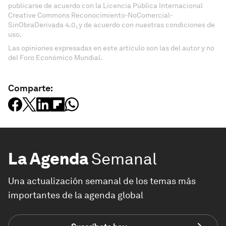
publicarse de acuerdo con la Licencia Pública Internacional
Creative Commons Reconocimiento-NoComercial-
SinObraDerivada 4.0, y de acuerdo con nuestras condiciones de
uso.
Las opiniones expresadas en este artículo son las del autor y no
del Foro Económico Mundial.
Comparte:
La Agenda
Semanal
Una actualización semanal de los temas más
importantes de la agenda global