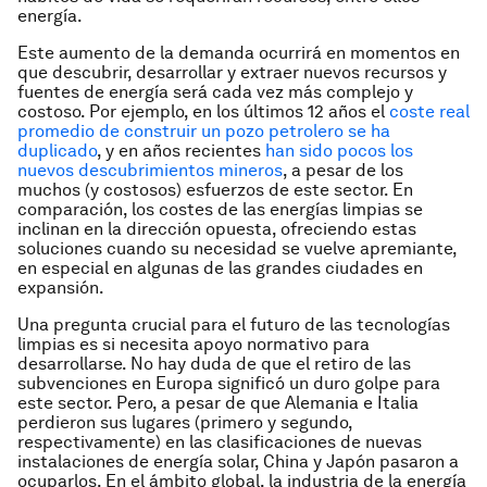
energía.
Este aumento de la demanda ocurrirá en momentos en
que descubrir, desarrollar y extraer nuevos recursos y
fuentes de energía será cada vez más complejo y
costoso. Por ejemplo, en los últimos 12 años el
coste real
promedio de construir un pozo petrolero se ha
duplicado
, y en años recientes
han sido pocos los
nuevos descubrimientos mineros
, a pesar de los
muchos (y costosos) esfuerzos de este sector. En
comparación, los costes de las energías limpias se
inclinan en la dirección opuesta, ofreciendo estas
soluciones cuando su necesidad se vuelve apremiante,
en especial en algunas de las grandes ciudades en
expansión.
Una pregunta crucial para el futuro de las tecnologías
limpias es si necesita apoyo normativo para
desarrollarse. No hay duda de que el retiro de las
subvenciones en Europa significó un duro golpe para
este sector. Pero, a pesar de que Alemania e Italia
perdieron sus lugares (primero y segundo,
respectivamente) en las clasificaciones de nuevas
instalaciones de energía solar, China y Japón pasaron a
ocuparlos. En el ámbito global, la industria de la energía