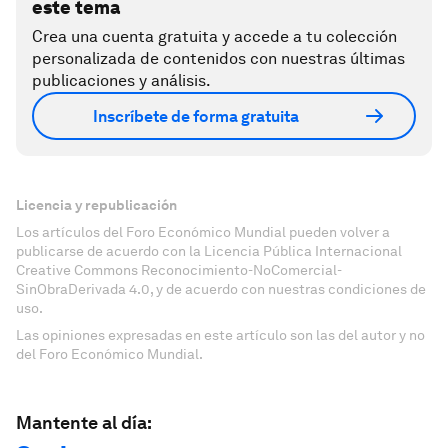
este tema
Crea una cuenta gratuita y accede a tu colección
personalizada de contenidos con nuestras últimas
publicaciones y análisis.
Inscríbete de forma gratuita
Licencia y republicación
Los artículos del Foro Económico Mundial pueden volver a
publicarse de acuerdo con la Licencia Pública Internacional
Creative Commons Reconocimiento-NoComercial-
SinObraDerivada 4.0, y de acuerdo con nuestras condiciones de
uso.
Las opiniones expresadas en este artículo son las del autor y no
del Foro Económico Mundial.
Mantente al día: