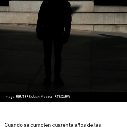
Image:
REUTERS/Juan Medina - RTSX3RW
Cuando se cumplen cuarenta años de las