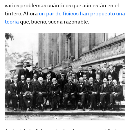
varios problemas cuánticos que aún están en el
tintero. Ahora
un par de físicos han propuesto una
teoría
que, bueno, suena razonable.