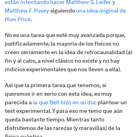
están intentando hacer Matthew S. Leifer y
Matthew F. Pusey
siguiendo
una idea original de
Huw Price
.
No es una tarea que esté muy avanzada porque,
justificadamente, la mayoría de los físicos no
creen seriamente en la idea de retrocausalidad (al
fin y al cabo, a nivel clásico no existe y no hay
indicios experimentales que nos lleven a ella).
Así que la primera tarea que tenemos, si
queremos ir en serio con esta idea, es muy
parecida a
la que Bell hizo en su día
: plantear un
test experimental. Y para eso me temo que aún
queda bastante tiempo. Mientras tanto
disfrutemos de las rarezas (y maravillas) de la
física cuántica.