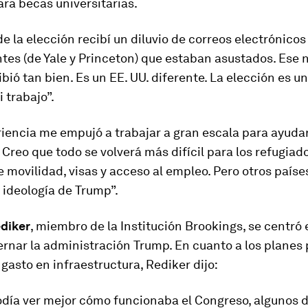
ra becas universitarias.
e la elección recibí un diluvio de correos electrónicos
tes (de Yale y Princeton) que estaban asustados. Ese n
bió tan bien. Es un EE. UU. diferente. La elección es u
i trabajo”.
iencia me empujó a trabajar a gran escala para ayuda
 Creo que todo se volverá más difícil para los refugiad
 movilidad, visas y acceso al empleo. Pero otros país
a ideología de Trump”.
diker
, miembro de la Institución Brookings, se centró
rnar la administración Trump. En cuanto a los planes
 gasto en infraestructura, Rediker dijo:
odía ver mejor cómo funcionaba el Congreso, algunos