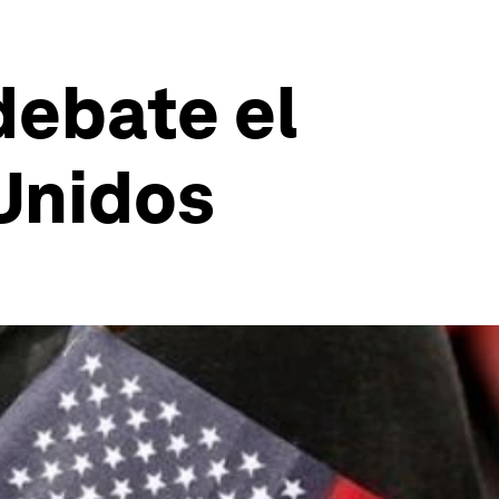
debate el
Unidos