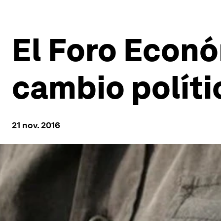
El Foro Econó
cambio políti
21 nov. 2016