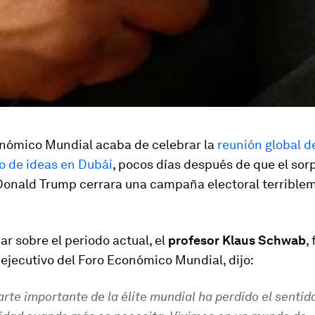
onómico Mundial acaba de celebrar la
reunión global d
o de ideas en Dubái
, pocos días después de que el sor
 Donald Trump cerrara una campaña electoral terrible
nar sobre el periodo actual, el
profesor Klaus Schwab
,
ejecutivo del Foro Económico Mundial, dijo:
rte importante de la élite mundial ha perdido el sentido