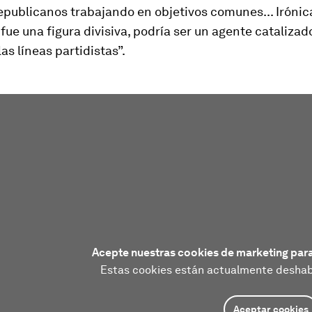
epublicanos trabajando en objetivos comunes... Iróni
fue una figura divisiva, podría ser un agente catalizado
as líneas partidistas”.
Acepte nuestras cookies de marketing para
Estas cookies están actualmente deshabi
Aceptar cookies