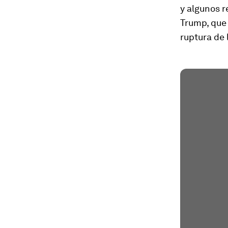
y algunos r
Trump, que 
ruptura de l