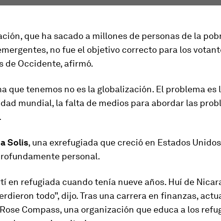
ación, que ha sacado a millones de personas de la pob
ergentes, no fue el objetivo correcto para los votan
s de Occidente, afirmó.
a que tenemos no es la globalización. El problema es l
dad mundial, la falta de medios para abordar las pro
.
a Solis
, una exrefugiada que creció en Estados Unidos
rofundamente personal.
í en refugiada cuando tenía nueve años. Huí de Nicar
erdieron todo”, dijo. Tras una carrera en finanzas, act
 Rose Compass, una organización que educa a los refug