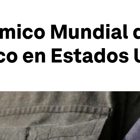
mico Mundial 
co en Estados 