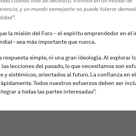
ridad cuando más se necesita. Vivimos en un mundo de
arencia, y un mundo semejante no puede tolerar demas
aldad”.
ue la misión del Foro – el espíritu emprendedor en el i
ndial– sea más importante que nunca.
 respuesta simple, ni una gran ideología. Al explorar l
las lecciones del pasado, lo que necesitamos son esf
 y sistémicos, orientados al futuro. La confianza en e
rápidamente. Todos nuestros esfuerzos deben ser inclu
egrar a todas las partes interesadas”.