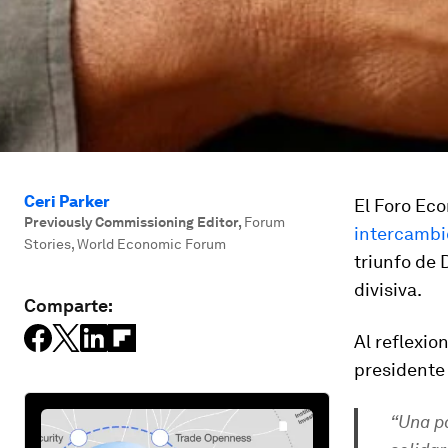
Ceri Parker
El Foro Ec
Previously Commissioning Editor
,
Forum
intercambi
Stories, World Economic Forum
triunfo de
divisiva.
Comparte:
Al reflexio
presidente 
“Una pa