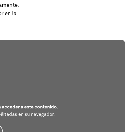
camente,
r en la
 acceder a este contenido.
litadas en su navegador.