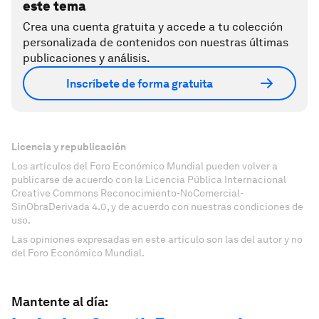
este tema
Crea una cuenta gratuita y accede a tu colección
personalizada de contenidos con nuestras últimas
publicaciones y análisis.
Inscríbete de forma gratuita
Licencia y republicación
Los artículos del Foro Económico Mundial pueden volver a
publicarse de acuerdo con la Licencia Pública Internacional
Creative Commons Reconocimiento-NoComercial-
SinObraDerivada 4.0, y de acuerdo con nuestras condiciones de
uso.
Las opiniones expresadas en este artículo son las del autor y no
del Foro Económico Mundial.
Mantente al día: