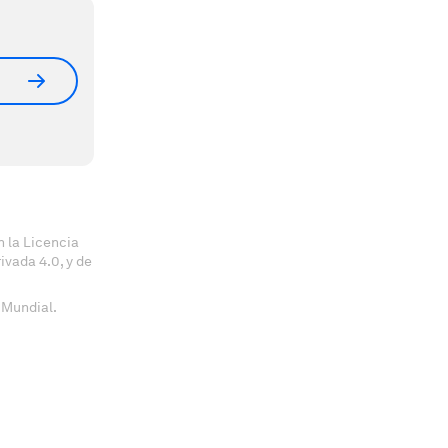
 la Licencia
vada 4.0, y de
 Mundial.