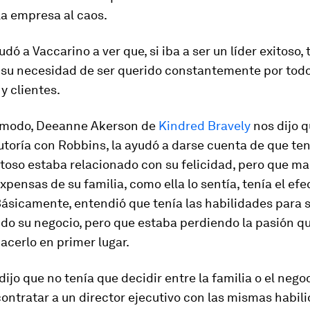
 la empresa al caos.
dó a Vaccarino a ver que, si iba a ser un líder exitoso,
su necesidad de ser querido constantemente por todo
y clientes.
 modo, Deeanne Akerson de
Kindred Bravely
nos dijo q
utoría con Robbins, la ayudó a darse cuenta de que te
toso estaba relacionado con su felicidad, pero que ma
xpensas de su familia, como ella lo sentía, tenía el efe
Básicamente, entendió que tenía las habilidades para 
do su negocio, pero que estaba perdiendo la pasión qu
acerlo en primer lugar.
dijo que no tenía que decidir entre la familia o el nego
ontratar a un director ejecutivo con las mismas habil