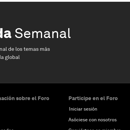
da
Semanal
nal de los temas más
a global
ación sobre el Foro
Participe en el Foro
Iniciar sesión
Asóciese con nosotros