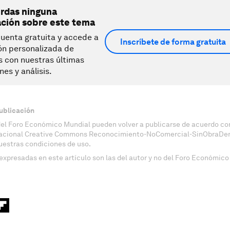
erdas ninguna
ación sobre este tema
uenta gratuita y accede a
Inscríbete de forma gratuita
ón personalizada de
s con nuestras últimas
nes y análisis.
ublicación
del Foro Económico Mundial pueden volver a publicarse de acuerdo con
nacional Creative Commons Reconocimiento-NoComercial-SinObraDeri
uestras condiciones de uso.
expresadas en este artículo son las del autor y no del Foro Económico