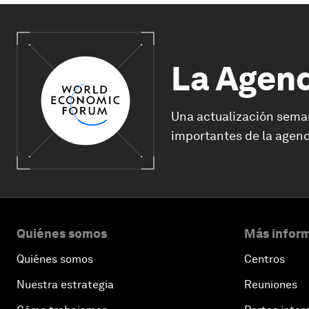
La Agen
Una actualización sema
importantes de la agend
Quiénes somos
Más inform
Quiénes somos
Centros
Nuestra estrategia
Reuniones