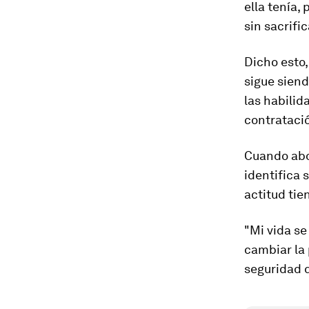
ella tenía,
sin sacrific
Dicho esto,
sigue siend
las habilid
contratació
Cuando abo
identifica 
actitud tie
"Mi vida se
cambiar la 
seguridad d