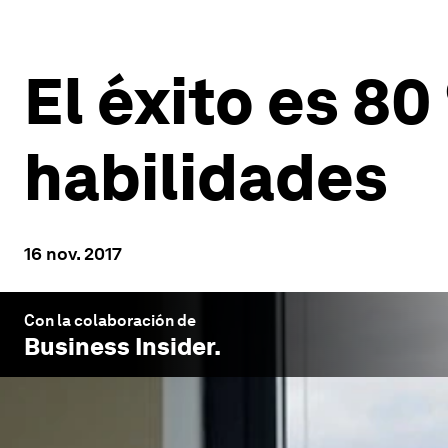
El éxito es 80
habilidades
16 nov. 2017
Con la colaboración de
Business Insider
.