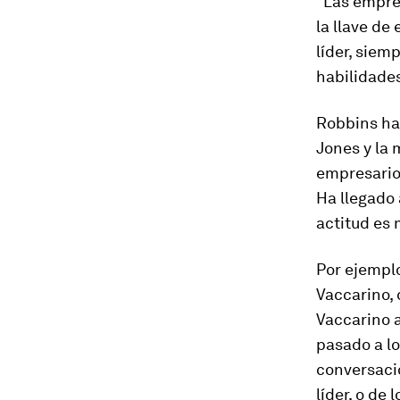
"Las empres
la llave de
líder, siem
habilidades
Robbins ha 
Jones y la
empresario
Ha llegado 
actitud es 
Por ejemplo
Vaccarino,
Vaccarino a
pasado a lo
conversaci
líder, o de 