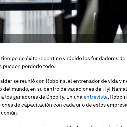
 tiempo de éxito repentino y rápido los fundadores d
 pueden perderlo todo.
sider se reunió con Robbins, el entrenador de vida y 
 del mundo, en su centro de vacaciones de Fiyi Nama
 a los ganadores de Shopify. En una
entrevista
, Robbin
siones de capacitación con cada uno de estos empresa
 común.