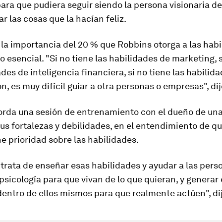
 para que pudiera seguir siendo la persona visionaria d
ar las cosas que la hacían feliz.
 la importancia del 20 % que Robbins otorga a las hab
o esencial. "Si no tiene las habilidades de marketing, s
ades de inteligencia financiera, si no tiene las habilid
n, es muy difícil guiar a otra personas o empresas", dij
rda una sesión de entrenamiento con el dueño de un
sus fortalezas y debilidades, en el entendimiento de q
ne prioridad sobre las habilidades.
 trata de enseñar esas habilidades y ayudar a las pers
psicología para que vivan de lo que quieran, y generar 
entro de ellos mismos para que realmente actúen", dij