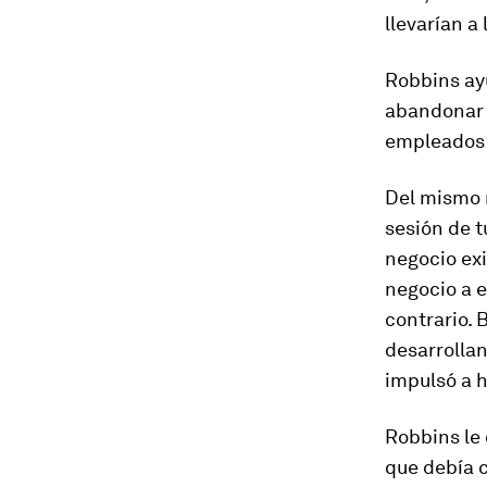
llevarían a
Robbins ayu
abandonar 
empleados 
Del mismo
sesión de t
negocio exi
negocio a e
contrario. 
desarrollan
impulsó a h
Robbins le 
que debía c