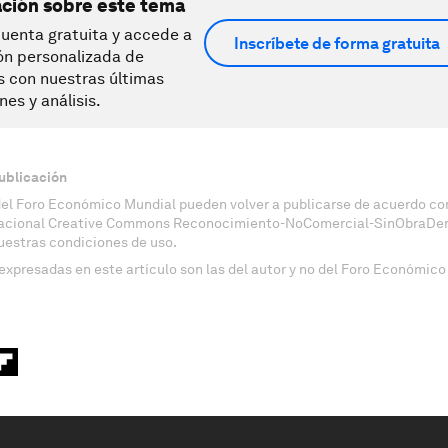
ación sobre este tema
uenta gratuita y accede a
Inscríbete de forma gratuita
ón personalizada de
s con nuestras últimas
nes y análisis.
ublicación
del Foro Económico Mundial pueden volver a publicarse de acuerdo con
nacional Creative Commons Reconocimiento-NoComercial-SinObraDeri
uestras condiciones de uso.
expresadas en este artículo son las del autor y no del Foro Económico