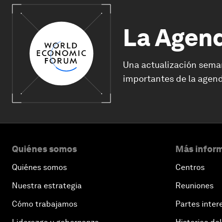
La Agen
Una actualización sema
importantes de la agend
Quiénes somos
Más inform
Quiénes somos
Centros
Nuestra estrategia
Reuniones
Cómo trabajamos
Partes inter