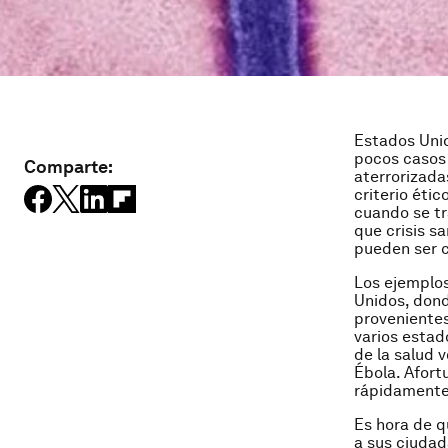
Estados Uni
pocos casos 
Comparte:
aterrorizadas
criterio éti
cuando se tr
que crisis sa
pueden ser 
Los ejemplo
Unidos, dond
provenientes
varios estad
de la salud 
Ébola. Afort
rápidamente 
Es hora de q
a sus ciudad